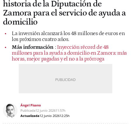
historia de la Diputación de
Zamora para el servicio de ayuda a
domicilio
La inversión alcanzará los 48 millones de euros en
los próximos cuatro años.
Más información
:
Inyección récord de 48
millones para la ayuda a domicilio en Zamora: más
horas, mejor pagadas y el no a la prórroga
Ángel Pisano
Publicada
12 junio 2026
11:57h
Actualizada
12 junio 2026
12:25h