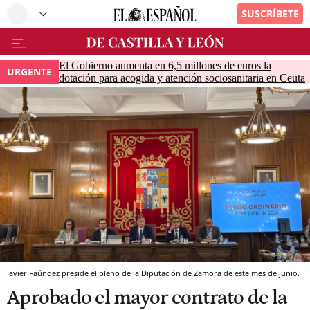
El Gobierno aumenta en 6,5 millones de euros la
URGENTE
dotación para acogida y atención sociosanitaria en Ceuta
Javier Faúndez preside el pleno de la Diputación de Zamora de este mes de junio.
Aprobado el mayor contrato de la