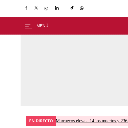
EN DIRECTO
Marruecos eleva a 14 los muertos y 236 l