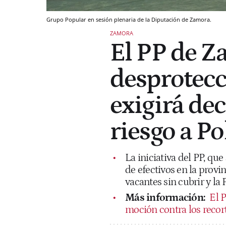
Grupo Popular en sesión plenaria de la Diputación de Zamora.
ZAMORA
El PP de Z
desprotecc
exigirá dec
riesgo a Po
La iniciativa del PP, que
de efectivos en la provi
vacantes sin cubrir y la 
Más información:
El 
moción contra los recort