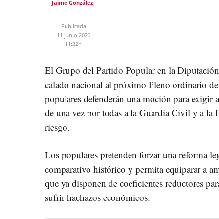
Jaime González
Publicada
11 junio 2026
11:32h
El Grupo del Partido Popular en la Diputación
calado nacional al próximo Pleno ordinario de 
populares defenderán una moción para exigir 
de una vez por todas a la Guardia Civil y a la
riesgo.
Los populares pretenden forzar una reforma le
comparativo histórico y permita equiparar a a
que ya disponen de coeficientes reductores par
sufrir hachazos económicos.