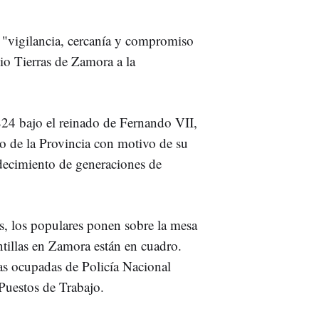
"vigilancia, cercanía y compromiso
io Tierras de Zamora a la
824 bajo el reinado de Fernando VII,
o de la Provincia con motivo de su
adecimiento de generaciones de
os, los populares ponen sobre la mesa
tillas en Zamora están en cuadro.
as ocupadas de Policía Nacional
Puestos de Trabajo.