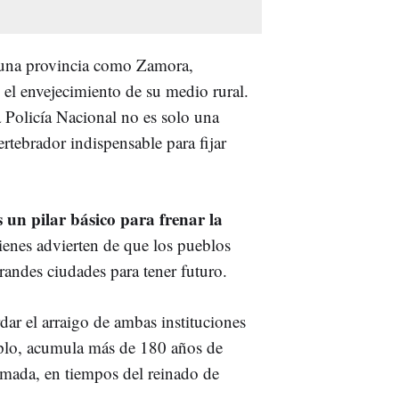
n una provincia como Zamora,
 el envejecimiento de su medio rural.
la Policía Nacional no es solo una
rtebrador indispensable para fijar
 un pilar básico para frenar la
ienes advierten de que los pueblos
grandes ciudades para tener futuro.
rdar el arraigo de ambas instituciones
plo, acumula más de 180 años de
umada, en tiempos del reinado de