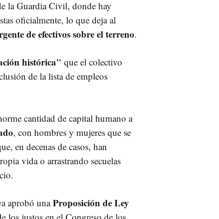
de la Guardia Civil, donde hay
tas oficialmente, lo que deja al
gente de efectivos sobre el terreno
.
ción histórica"
que el colectivo
xclusión de la lista de empleos
norme cantidad de capital humano a
tado
, con hombres y mujeres que se
que, en decenas de casos, han
opia vida o arrastrando secuelas
cio.
Proposición de Ley
ya aprobó una
de los justos en el Congreso de los