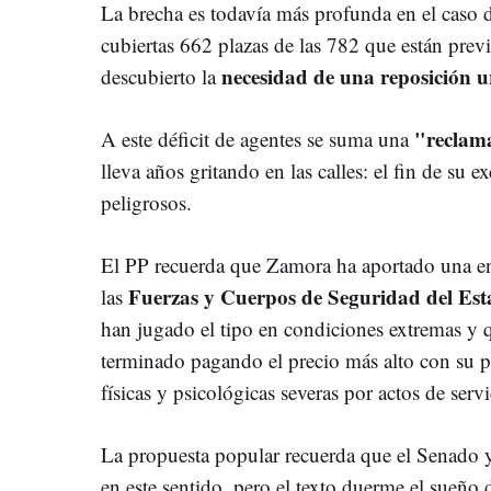
La brecha es todavía más profunda en el caso 
cubiertas 662 plazas de las 782 que están previs
necesidad de una reposición ur
descubierto la
"reclama
A este déficit de agentes se suma una
lleva años gritando en las calles: el fin de su e
peligrosos.
El PP recuerda que Zamora ha aportado una e
Fuerzas y Cuerpos de Seguridad del Es
las
han jugado el tipo en condiciones extremas y 
terminado pagando el precio más alto con su pr
físicas y psicológicas severas por actos de servi
La propuesta popular recuerda que el Senado 
en este sentido, pero el texto duerme el sueño 