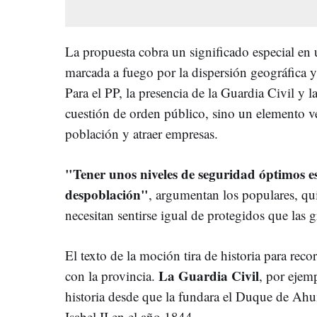
La propuesta cobra un significado especial e
marcada a fuego por la dispersión geográfica y
Para el PP, la presencia de la Guardia Civil y 
cuestión de orden público, sino un elemento ve
población y atraer empresas.
"Tener unos niveles de seguridad óptimos es
despoblación"
, argumentan los populares, qu
necesitan sentirse igual de protegidos que las 
El texto de la moción tira de historia para reco
La Guardia Civil
con la provincia.
, por ejem
historia desde que la fundara el Duque de Ah
Isabel II en el año 1844.