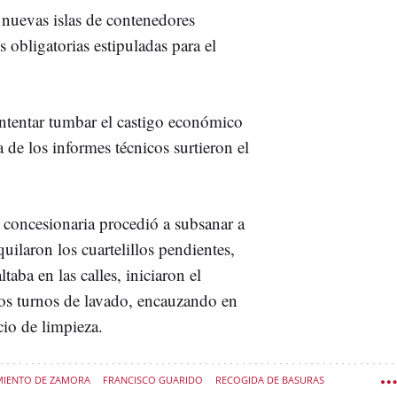
s nuevas islas de contenedores
 obligatorias estipuladas para el
intentar tumbar el castigo económico
 de los informes técnicos surtieron el
a concesionaria procedió a subsanar a
uilaron los cuartelillos pendientes,
aba en las calles, iniciaron el
los turnos de lavado, encauzando en
cio de limpieza.
IENTO DE ZAMORA
FRANCISCO GUARIDO
RECOGIDA DE BASURAS