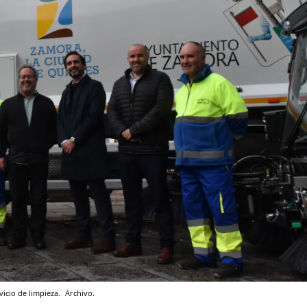
vicio de limpieza.
Archivo.