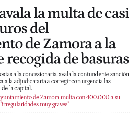
avala la multa de casi
uros del
nto de Zamora a la
 recogida de basuras
ostas a la concesionaria, avala la contundente sanción
a a la adjudicataria a corregir con urgencia las
 de la capital.
Ayuntamiento de Zamora multa con 400.000 a su
"irregularidades muy graves"