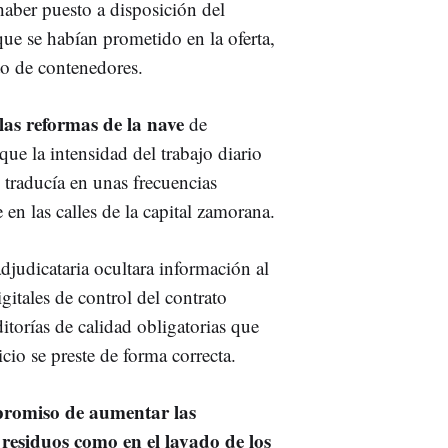
 haber puesto a disposición del
que se habían prometido en la oferta,
to de contenedores.
 las reformas de la nave
de
 que la intensidad del trabajo diario
 traducía en unas frecuencias
 en las calles de la capital zamorana.
djudicataria ocultara información al
gitales de control del contrato
itorías de calidad obligatorias que
cio se preste de forma correcta.
promiso de aumentar las
e residuos como en el lavado de los