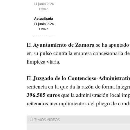
11 junio 2026
17:04h
Actualizada
11 junio 2026
17:07h
Ayuntamiento de Zamora
El
se ha apuntado 
en su pulso contra la empresa concesionaria de
limpieza viaria.
Juzgado de lo Contencioso-Administrat
El
sentencia en la que da la razón de forma íntegra
396.505 euros
que la administración local imp
reiterados incumplimientos del pliego de cond