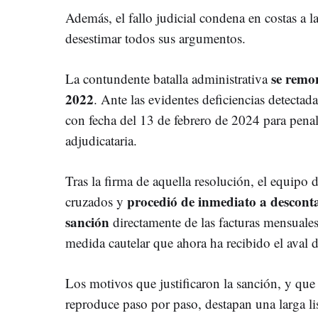
Además, el fallo judicial condena en costas a l
desestimar todos sus argumentos.
se remon
La contundente batalla administrativa
2022
. Ante las evidentes deficiencias detecta
con fecha del 13 de febrero de 2024 para pena
adjudicataria.
Tras la firma de aquella resolución, el equipo
procedió de inmediato a desconta
cruzados y
sanción
directamente de las facturas mensuales 
medida cautelar que ahora ha recibido el aval de
Los motivos que justificaron la sanción, y que 
reproduce paso por paso, destapan una larga lis