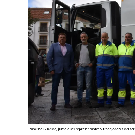
Francisco Guarido, junto a los representantes y trabajadores del ser