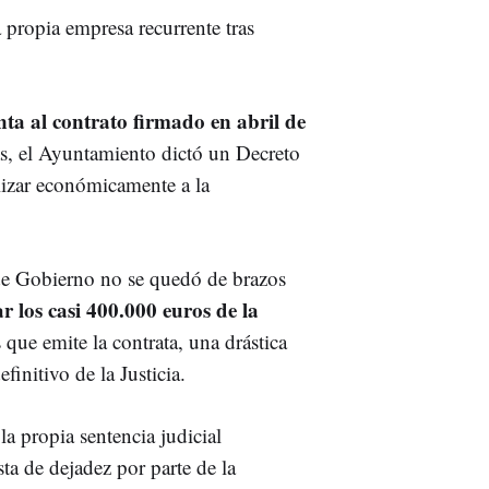
a propia empresa recurrente tras
ta al contrato firmado en abril de
das, el Ayuntamiento dictó un Decreto
lizar económicamente a la
 de Gobierno no se quedó de brazos
r los casi 400.000 euros de la
que emite la contrata, una drástica
finitivo de la Justicia.
la propia sentencia judicial
ta de dejadez por parte de la