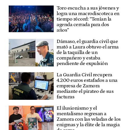
Toro escucha a sus jóvenes y
logra una macrodiscoteca en
tiempo récord: “Tenían la
agenda cerrada para dos
años”
Dámaso, el guardia civil que
mató a Laura obtuvo el arma
de la taquilla de un
compañero y estaba
pendiente de expulsión
La Guardia Civil recupera
4.200 euros estafados a una
empresa de Zamora
mediante el pirateo de sus
facturas
El ilusionismo y el
mentalismo regresan a
Zamora con las veladas de los
enigmas y la élite de la magia