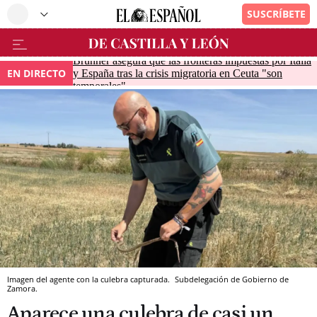
Brunner asegura que las fronteras impuestas por Italia
EN DIRECTO
y España tras la crisis migratoria en Ceuta "son
temporales"
Imagen del agente con la culebra capturada.
Subdelegación de Gobierno de
Zamora.
Aparece una culebra de casi un