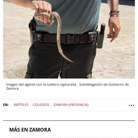
Imagen del agente con la culebra capturada.
Subdelegación de Gobierno de
Zamora.
REPTILES
COLEGIOS
ZAMORA (PROVINCIA)
SUCESOS CASTILLA Y LEÓN
MÁS EN ZAMORA