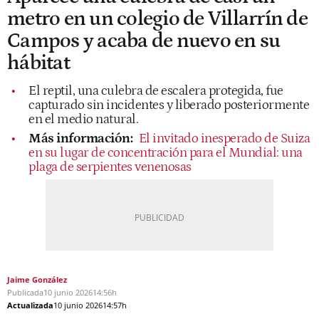
metro en un colegio de Villarrín de
Campos y acaba de nuevo en su
hábitat
El reptil, una culebra de escalera protegida, fue
capturado sin incidentes y liberado posteriormente
en el medio natural.
Más información:
El invitado inesperado de Suiza
en su lugar de concentración para el Mundial: una
plaga de serpientes venenosas
Jaime González
Publicada
10 junio 2026
14:56h
Actualizada
10 junio 2026
14:57h