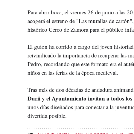
Para abrir boca, el viernes 26 de junio a las 2
acogerá el estreno de "Las murallas de cartón",
histórico Cerco de Zamora para el público infan
El guion ha corrido a cargo del joven historiad
reivindicado la importancia de recuperar las ma
Pedro, recordando que este formato era el auté
niños en las ferias de la época medieval.
Tras más de dos décadas de andadura animando
Durii y el Ayuntamiento invitan a todos los
unos días diseñados para conectar a la juventu
divertida posible.
FIESTAS POPULARES
ZAMORA (MUNICIPIO)
FIESTAS
AY