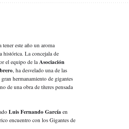
 tener este año un aroma
 histórica. La concejala de
Asociación
r el equipo de la
brero
, ha desvelado una de las
n gran hermanamiento de gigantes
reno de una obra de títeres pensada
Luis Fernando García
cado
en
órico encuentro con los Gigantes de