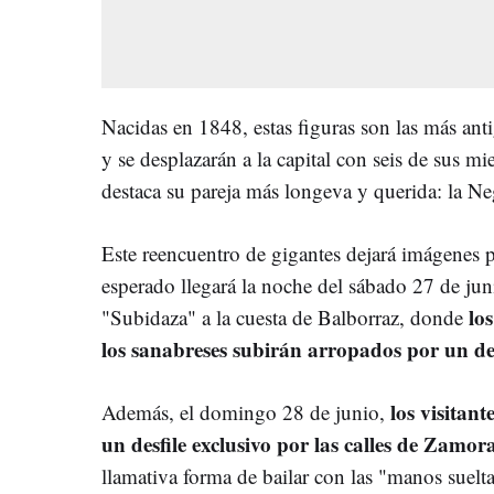
Nacidas en 1848, estas figuras son las más ant
y se desplazarán a la capital con seis de sus mi
destaca su pareja más longeva y querida: la Ne
Este reencuentro de gigantes dejará imágenes 
esperado llegará la noche del sábado 27 de juni
lo
"Subidaza" a la cuesta de Balborraz, donde
los sanabreses subirán arropados por un des
los visitan
Además, el domingo 28 de junio,
un desfile exclusivo por las calles de Zamor
llamativa forma de bailar con las "manos suelta