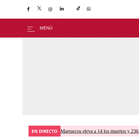
EN DIRECTO
Marruecos eleva a 14 los muertos y 236 l