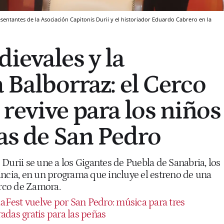
entantes de la Asociación Capitonis Durii y el historiador Eduardo Cabrero en la
ievales y la
a Balborraz: el Cerco
revive para los niños
tas de San Pedro
Durii se une a los Gigantes de Puebla de Sanabria, los
incia, en un programa que incluye el estreno de una
erco de Zamora.
ZaFest vuelve por San Pedro: música para tres
adas gratis para las peñas