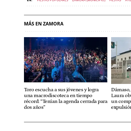
MÁS EN ZAMORA
Toro escucha a sus jóvenes y logra
Dámaso, 
una macrodiscoteca en tiempo
Laura obt
récord: “Tenían la agenda cerrada para
un compa
dos años”
expulsió