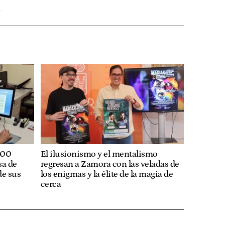
200
El ilusionismo y el mentalismo
sa de
regresan a Zamora con las veladas de
de sus
los enigmas y la élite de la magia de
cerca