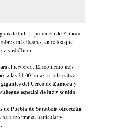
iguas de toda la provincia de Zamora
embros más ilustres, entre los que
gra y el Chino.
para el recuerdo. El momento más
o, a las 21:00 horas, con la mítica
s gigantes del Cerco de Zamora y
pliegue especial de luz y sonido
.
tes de Puebla de Sanabria ofrecerán
a
para mostrar su particular y
s".