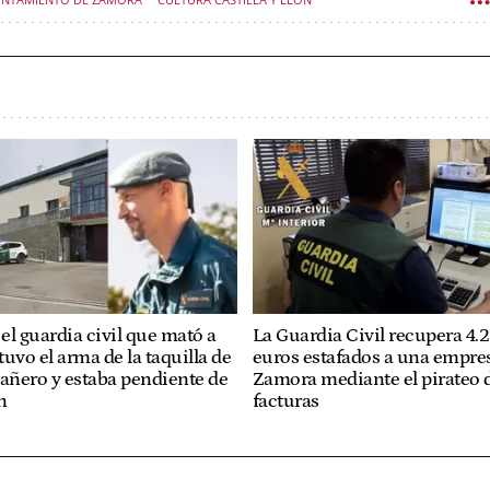
el guardia civil que mató a
La Guardia Civil recupera 4.
uvo el arma de la taquilla de
euros estafados a una empre
ñero y estaba pendiente de
Zamora mediante el pirateo 
n
facturas