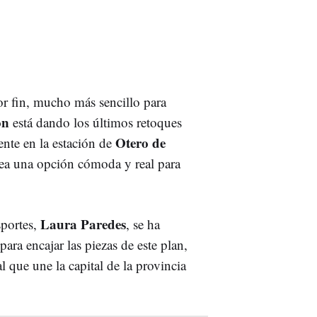
por fin, mucho más sencillo para
eón
está dando los últimos retoques
Otero de
ente en la estación de
ea una opción cómoda y real para
Laura Paredes
sportes,
, se ha
ara encajar las piezas de este plan,
al que une la capital de la provincia