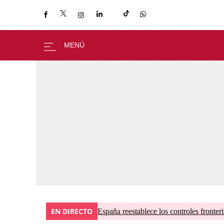
EN DIRECTO
España reestablece los controles fronteri