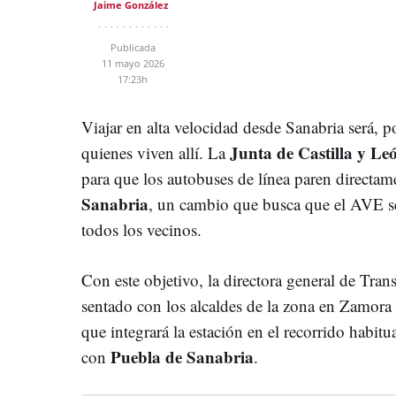
Jaime González
Publicada
11 mayo 2026
17:23h
Viajar en alta velocidad desde Sanabria será, 
Junta de Castilla y L
quienes viven allí. La
para que los autobuses de línea paren directam
Sanabria
, un cambio que busca que el AVE s
todos los vecinos.
Con este objetivo, la directora general de Tran
sentado con los alcaldes de la zona en Zamora p
que integrará la estación en el recorrido habitu
Puebla de Sanabria
con
.