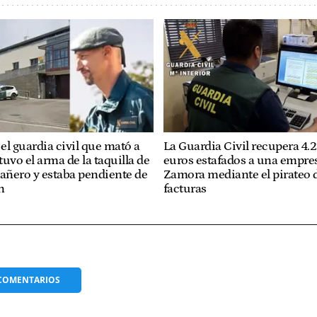
el guardia civil que mató a
La Guardia Civil recupera 4.
uvo el arma de la taquilla de
euros estafados a una empre
ñero y estaba pendiente de
Zamora mediante el pirateo 
n
facturas
COMENTARIOS