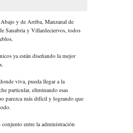
de Abajo y de Arriba, Manzanal de
e Sanabria y Villardeciervos, todos
eblos.
cnicos ya están diseñando la mejor
s.
donde viva, pueda llegar a la
che particular, eliminando esas
po parezca más difícil y logrando que
todo.
o conjunto entre la administración