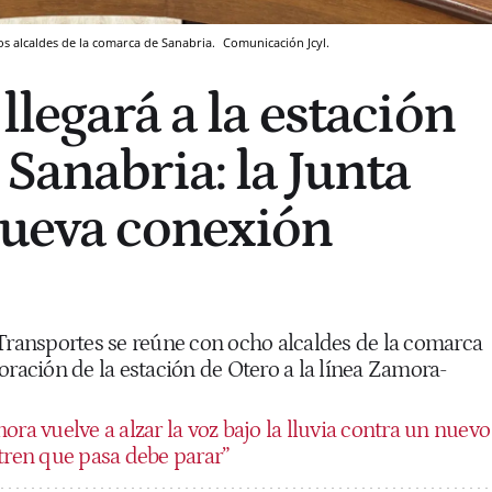
los alcaldes de la comarca de Sanabria.
Comunicación Jcyl.
llegará a la estación
Sanabria: la Junta
nueva conexión
 Transportes se reúne con ocho alcaldes de la comarca
oración de la estación de Otero a la línea Zamora-
ra vuelve a alzar la voz bajo la lluvia contra un nuevo
 tren que pasa debe parar”