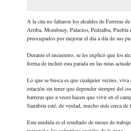
A la cita no faltaron los alcaldes de Ferreras 
Arriba, Mombuey, Palacios, Pedralba, Puebla d
preocupados por mejorar el día a día de sus pu
Durante el encuentro, se les explicó que los té
forma de incluir esta parada en las rutas actuale
Lo que se busca es que cualquier vecino, viva 
estación sin tener que depender siempre del co
barreras que a veces hacen que vivir en el cam
Sanabria esté, de verdad, mucho más cerca de 
Esta medida es el resultado de meses de trabaj
regional y los colectivos sociales de la zona.