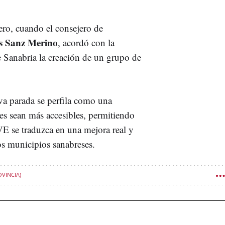
rero, cuando el consejero de
s Sanz Merino
, acordó con la
e Sanabria la creación de un grupo de
va parada se perfila como una
es sean más accesibles, permitiendo
VE se traduzca en una mejora real y
os municipios sanabreses.
VINCIA)