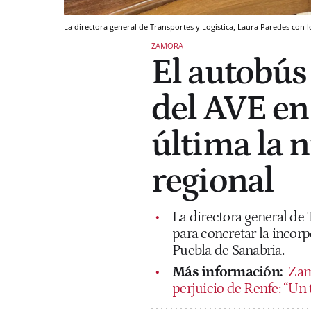
La directora general de Transportes y Logística, Laura Paredes con 
ZAMORA
El autobús 
del AVE en 
última la 
regional
La directora general de
para concretar la incorp
Puebla de Sanabria.
Más información:
Zamo
perjuicio de Renfe: “Un