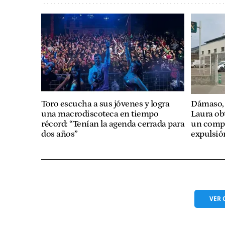
Toro escucha a sus jóvenes y logra
Dámaso, 
una macrodiscoteca en tiempo
Laura obt
récord: “Tenían la agenda cerrada para
un compa
dos años”
expulsió
VER