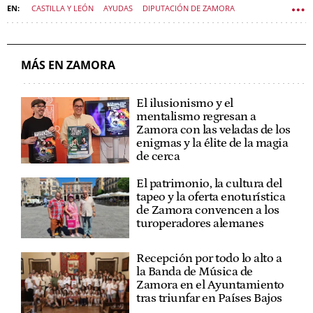
CASTILLA Y LEÓN
AYUDAS
DIPUTACIÓN DE ZAMORA
ECONOMÍA CASTILLA Y LEÓN
MÁS EN ZAMORA
El ilusionismo y el
mentalismo regresan a
Zamora con las veladas de los
enigmas y la élite de la magia
de cerca
El patrimonio, la cultura del
tapeo y la oferta enoturística
de Zamora convencen a los
turoperadores alemanes
Recepción por todo lo alto a
la Banda de Música de
Zamora en el Ayuntamiento
tras triunfar en Países Bajos