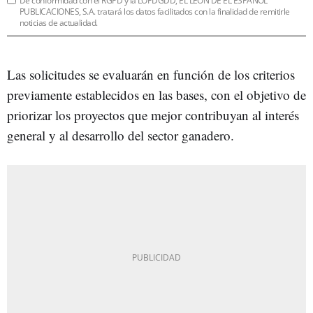
De conformidad con el RGPD y la LOPDGDD, EL LEÓN DE EL ESPAÑOL
PUBLICACIONES, S.A. tratará los datos facilitados con la finalidad de remitirle
noticias de actualidad.
Las solicitudes se evaluarán en función de los criterios
previamente establecidos en las bases, con el objetivo de
priorizar los proyectos que mejor contribuyan al interés
general y al desarrollo del sector ganadero.