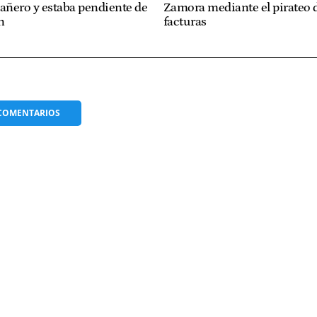
ñero y estaba pendiente de
Zamora mediante el pirateo 
n
facturas
COMENTARIOS