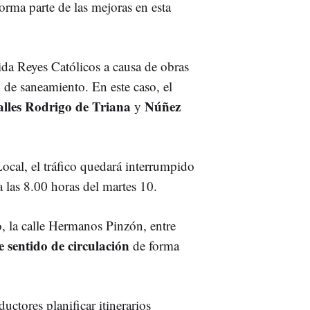
orma parte de las mejoras en esta
ida Reyes Católicos a causa de obras
d de saneamiento. En este caso, el
alles Rodrigo de Triana
Núñez
y
Local, el tráfico quedará interrumpido
 las 8.00 horas del martes 10.
do, la calle Hermanos Pinzón, entre
e sentido de circulación
de forma
ctores planificar itinerarios