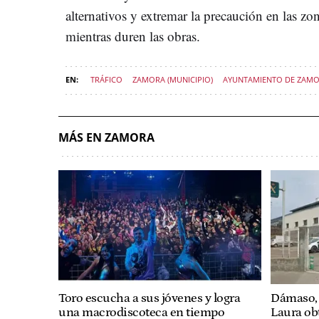
alternativos y extremar la precaución en las zon
mientras duren las obras.
TRÁFICO
ZAMORA (MUNICIPIO)
AYUNTAMIENTO DE ZAM
MÁS EN ZAMORA
Toro escucha a sus jóvenes y logra
Dámaso, 
una macrodiscoteca en tiempo
Laura obt