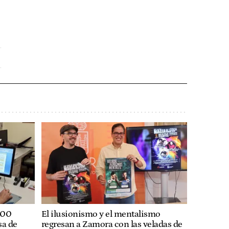
200
El ilusionismo y el mentalismo
sa de
regresan a Zamora con las veladas de