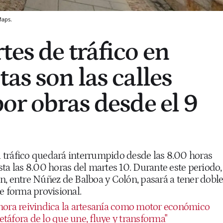
Maps.
tes de tráfico en
as son las calles
por obras desde el 9
el tráfico quedará interrumpido desde las 8.00 horas
ta las 8.00 horas del martes 10. Durante este periodo,
n, entre Núñez de Balboa y Colón, pasará a tener dobl
e forma provisional.
ora reivindica la artesanía como motor económico
táfora de lo que une, fluye y transforma"