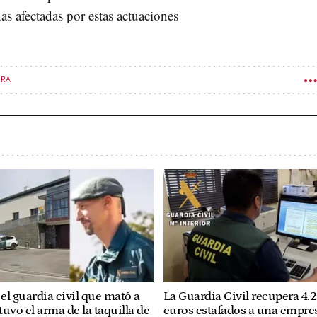
as afectadas por estas actuaciones
ORA
el guardia civil que mató a
La Guardia Civil recupera 4.
uvo el arma de la taquilla de
euros estafados a una empre