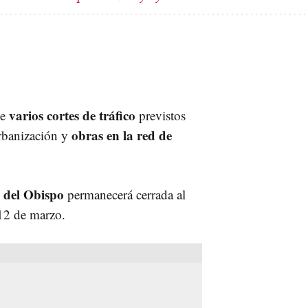
varios cortes de tráfico
de
previstos
obras en la red de
rbanización y
a del Obispo
permanecerá cerrada al
 12 de marzo.