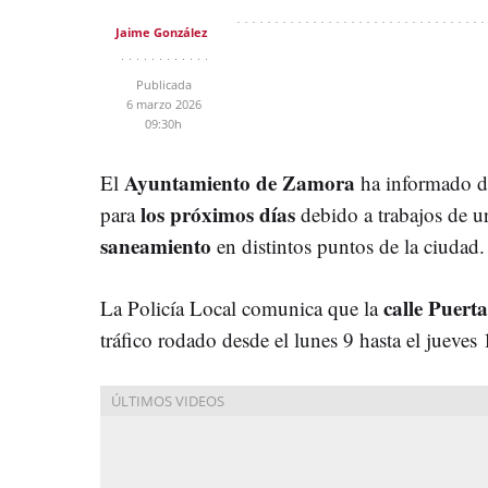
Jaime González
Publicada
6 marzo 2026
09:30h
Ayuntamiento de Zamora
El
ha informado 
los próximos días
para
debido a trabajos de u
saneamiento
en distintos puntos de la ciudad.
calle Puert
La Policía Local comunica que la
tráfico rodado desde el lunes 9 hasta el jueves