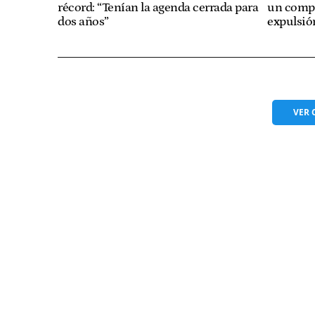
récord: “Tenían la agenda cerrada para
un compa
dos años”
expulsió
VER