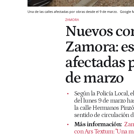
Una de las calles afectadas por obras desde el 9 de marzo.
Google 
ZAMORA
Nuevos cor
Zamora: est
afectadas 
de marzo
Según la Policía Local, 
del lunes 9 de marzo has
la calle Hermanos Pinzó
sentido de circulación d
Más información:
Zam
con Ars Textum: "Una me