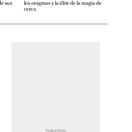
de sus
los enigmas y la élite de la magia de
cerca