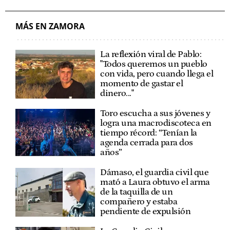
AYUNTAMIENTO DE ZAMORA
8M
MÁS EN ZAMORA
La reflexión viral de Pablo:
"Todos queremos un pueblo
con vida, pero cuando llega el
momento de gastar el
dinero..."
Toro escucha a sus jóvenes y
logra una macrodiscoteca en
tiempo récord: “Tenían la
agenda cerrada para dos
años”
Dámaso, el guardia civil que
mató a Laura obtuvo el arma
de la taquilla de un
compañero y estaba
pendiente de expulsión