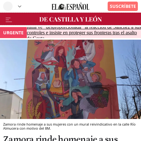
Italia ve "desproporcionada" la reacción de Sánchez a sus
URGENTE
controles e insiste en proteger sus fronteras tras el asalto
de Ceuta
Zamora rinde homenaje a sus mujeres con un mural reivindicativo en la calle Río
Almucera con motivo del 8M.
Zamora rinde homenaje a sus