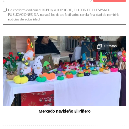
De conformidad con el RGPD y la LOPDGDD, EL LEÓN DE EL ESPAÑOL
PUBLICACIONES, S.A. tratará los datos facilitados con la finalidad de remitirle
noticias de actualidad.
19 fotos
Mercado navideño El Piñero