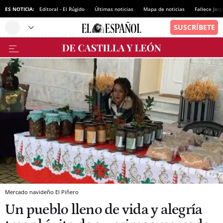
ES NOTICIA:
Editoral - El Rúgido
Últimas noticias
Mapa de noticias
Fallece Jor
Mercado navideño El Piñero
Un pueblo lleno de vida y alegría