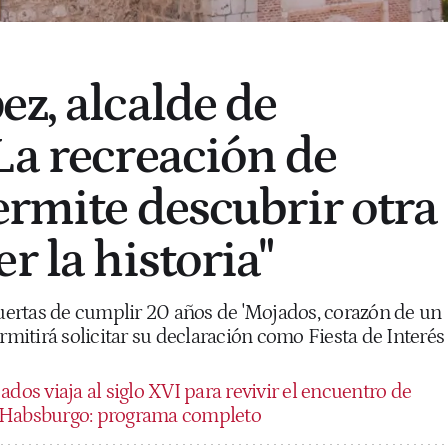
ez, alcalde de
La recreación de
ermite descubrir otra
r la historia"
puertas de cumplir 20 años de 'Mojados, corazón de un
ermitirá solicitar su declaración como Fiesta de Interés
dos viaja al siglo XVI para revivir el encuentro de
 Habsburgo: programa completo