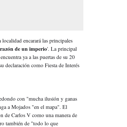
a localidad encarará las principales
razón de un imperio
'. La principal
 encuentra ya a las puertas de su 20
a su declaración como Fiesta de Interés
o redondo con "mucha ilusión y ganas
onga a Mojados "en el mapa". El
ación de Carlos V como una manera de
ero también de "todo lo que