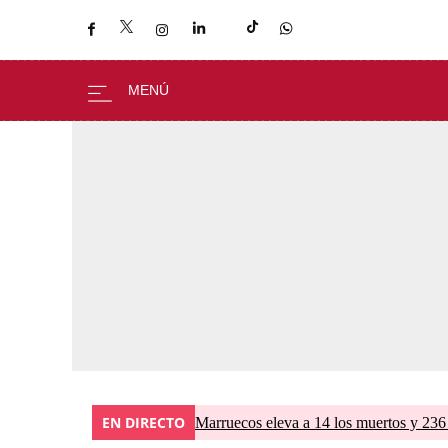
EN DIRECTO
Marruecos eleva a 14 los muertos y 236 l