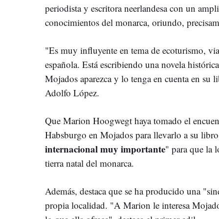
periodista y escritora neerlandesa con un ampl
conocimientos del monarca, oriundo, precisamen
"Es muy influyente en tema de ecoturismo, viaj
española. Está escribiendo una novela históric
Mojados aparezca y lo tenga en cuenta en su li
Adolfo López.
Que Marion Hoogwegt haya tomado el encuent
Habsburgo en Mojados para llevarlo a su libro
internacional muy importante
" para que la 
tierra natal del monarca.
Además, destaca que se ha producido una "siner
propia localidad. "A Marion le interesa Mojad