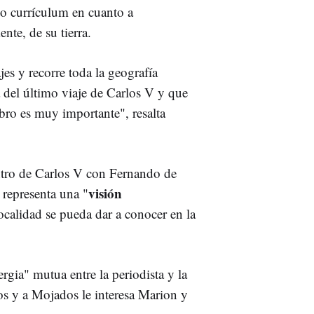
io currículum en cuanto a
te, de su tierra.
es y recorre toda la geografía
a del último viaje de Carlos V y que
bro es muy importante", resalta
ro de Carlos V con Fernando de
visión
 representa una "
localidad se pueda dar a conocer en la
gia" mutua entre la periodista y la
os y a Mojados le interesa Marion y