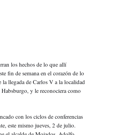
rran los hechos de lo que allí
este fin de semana en el corazón de lo
 la llegada de Carlos V a la localidad
e Habsburgo, y le reconociera como
cado con los ciclos de conferencias
nte, este mismo jueves, 2 de julio.
me el alcalde de Mojados, Adolfo