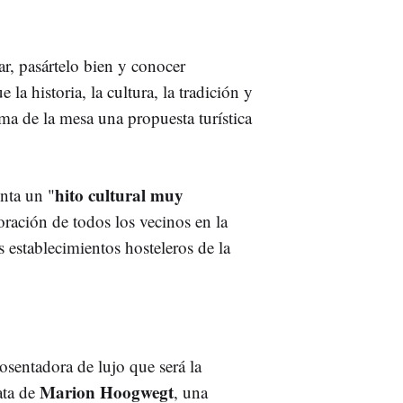
ar, pasártelo bien y conocer
 la historia, la cultura, la tradición y
ma de la mesa una propuesta turística
hito cultural muy
nta un "
boración de todos los vecinos en la
s establecimientos hosteleros de la
sentadora de lujo que será la
Marion Hoogwegt
ata de
, una