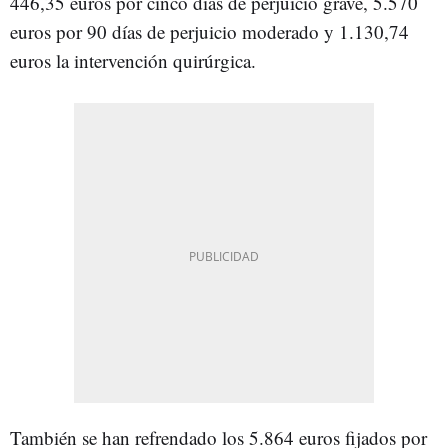
446,35 euros por cinco días de perjuicio grave, 5.570
euros por 90 días de perjuicio moderado y 1.130,74
euros la intervención quirúrgica.
También se han refrendado los 5.864 euros fijados por