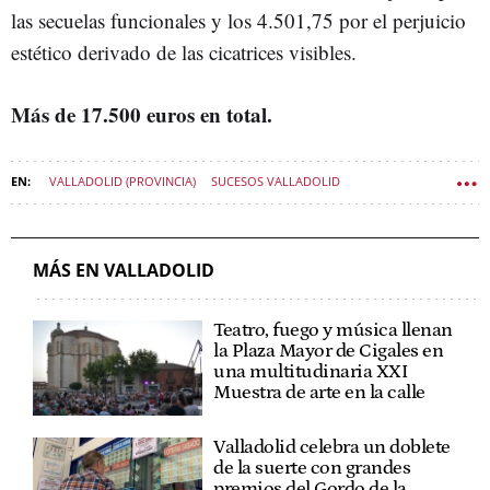
las secuelas funcionales y los 4.501,75 por el perjuicio
estético derivado de las cicatrices visibles.
Más de 17.500 euros en total.
VALLADOLID (PROVINCIA)
SUCESOS VALLADOLID
SUCESOS CASTILLA Y LEÓN
MÁS EN VALLADOLID
Teatro, fuego y música llenan
la Plaza Mayor de Cigales en
una multitudinaria XXI
Muestra de arte en la calle
Valladolid celebra un doblete
de la suerte con grandes
premios del Gordo de la