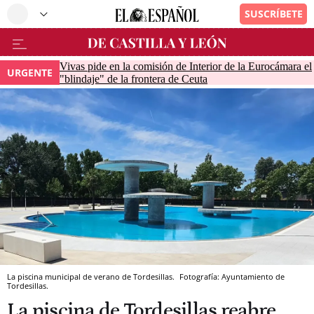
Vivas pide en la comisión de Interior de la Eurocámara el
URGENTE
"blindaje" de la frontera de Ceuta
La piscina municipal de verano de Tordesillas.
Fotografía: Ayuntamiento de
Tordesillas.
La piscina de Tordesillas reabre