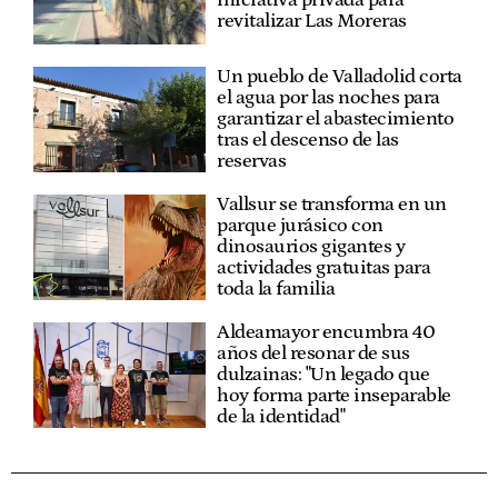
revitalizar Las Moreras
Un pueblo de Valladolid corta
el agua por las noches para
garantizar el abastecimiento
tras el descenso de las
reservas
Vallsur se transforma en un
parque jurásico con
dinosaurios gigantes y
actividades gratuitas para
toda la familia
Aldeamayor encumbra 40
años del resonar de sus
dulzainas: "Un legado que
hoy forma parte inseparable
de la identidad"