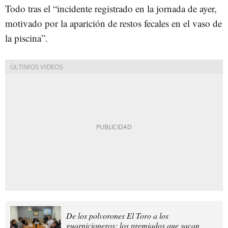
Todo tras el “incidente registrado en la jornada de ayer,
motivado por la aparición de restos fecales en el vaso de
la piscina”.
De los polvorones El Toro a los
guarnicioneros: los premiados que sacan