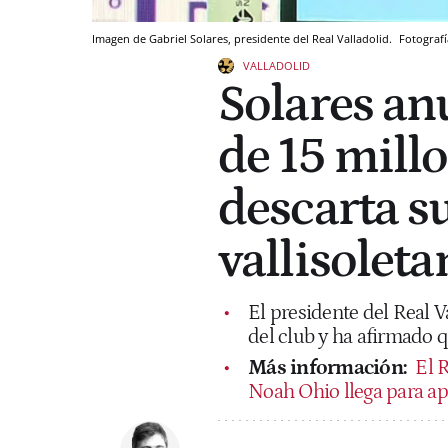
Imagen de Gabriel Solares, presidente del Real Valladolid.
Fotografí
VALLADOLID
Solares an
de 15 millo
descarta s
vallisoleta
El presidente del Real V
del club y ha afirmado q
Más información:
El R
Noah Ohio llega para apo