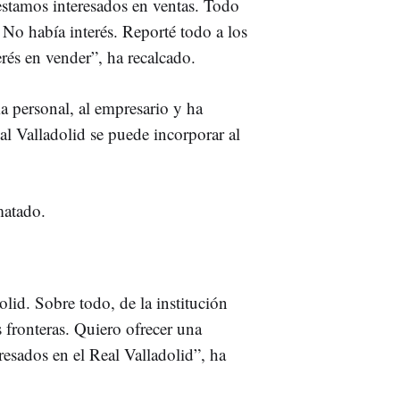
estamos interesados en ventas. Todo
 No había interés. Reporté todo a los
rés en vender”, ha recalcado.
 personal, al empresario y ha
al Valladolid se puede incorporar al
matado.
lid. Sobre todo, de la institución
 fronteras. Quiero ofrecer una
eresados en el Real Valladolid”, ha