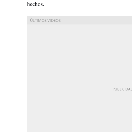
hechos.