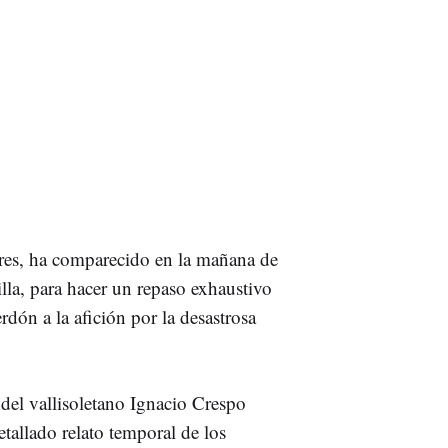
ares, ha comparecido en la mañana de
illa, para hacer un repaso exhaustivo
erdón a la afición por la desastrosa
 del vallisoletano Ignacio Crespo
tallado relato temporal de los