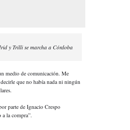
id y Trilli se marcha a Córdoba
a un medio de comunicación. Me
a decirle que no había nada ni ningún
lares.
por parte de Ignacio Crespo
o a la compra”.