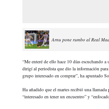
Arnu pone rumbo al Real Madr
“Me enteré de ello hace 10 días escuchando 
dirigí al periodista que dio la información par
grupo interesado en comprar”, ha apuntado So
Ha añadido que el martes recibió una llamada 
“interesado en tener un encuentro” y “enfocad