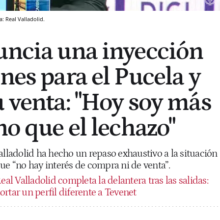
a: Real Valladolid.
uncia una inyección
nes para el Pucela y
u venta: "Hoy soy más
no que el lechazo"
alladolid ha hecho un repaso exhaustivo a la situación
ue “no hay interés de compra ni de venta”.
eal Valladolid completa la delantera tras las salidas:
rtar un perfil diferente a Tevenet