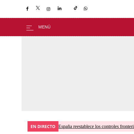
EN DIRECTO
España reestablece los controles fronteri