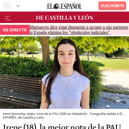
Marruecos dice estar dispuesto a acoger a sus menores
EN DIRECTO
si España elimina los "obstáculos judiciales"
Irene Senovilla, mejor nota de la PAU 2026 en Valladolid.
Fotografía cedida a EL
ESPAÑOL de Castilla y León.
Irene (18), la mejor nota de la PAU