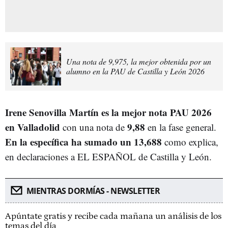
Una nota de 9,975, la mejor obtenida por un
alumno en la PAU de Castilla y León 2026
Irene Senovilla Martín es la mejor nota PAU 2026
en Valladolid
9,88
con una nota de
en la fase general.
En la específica ha sumado un 13,688
como explica,
en declaraciones a EL ESPAÑOL de Castilla y León.
MIENTRAS DORMÍAS - NEWSLETTER
Apúntate gratis y recibe cada mañana un análisis de los
temas del día