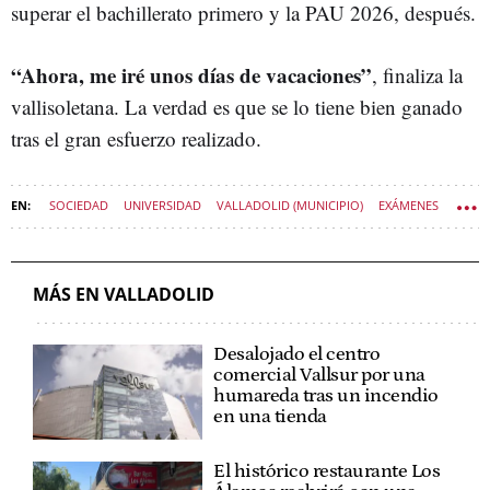
superar el bachillerato primero y la PAU 2026, después.
“Ahora, me iré unos días de vacaciones”
, finaliza la
vallisoletana. La verdad es que se lo tiene bien ganado
tras el gran esfuerzo realizado.
SOCIEDAD
UNIVERSIDAD
VALLADOLID (MUNICIPIO)
EXÁMENES
SOCIEDAD CASTILLA Y LEÓN
MÁS EN VALLADOLID
Desalojado el centro
comercial Vallsur por una
humareda tras un incendio
en una tienda
El histórico restaurante Los