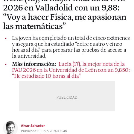
2026 en Valladolid con un 9,88:
“Voy a hacer Física, me apasionan
las matemáticas”
La joven ha completado un total de cinco exámenes
y asegura que ha estudiado “entre cuatro y cinco
horas al día” para preparar las pruebas de acceso a
la universidad.
Más información:
Lucía (17), la mejor nota de la
PAU 2026 en la Universidad de León con un 9,850:
“He estudiado 10 horas al día”
Alvar Salvador
Publicada
11 junio 2026
00:54h