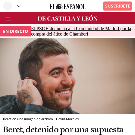
El PSOE denuncia a la Comunidad de Madrid por la
EN DIRECTO
compra del ático de Chamberí
Beret en una imagen de archivo.
David Morales
Beret, detenido por una supuesta