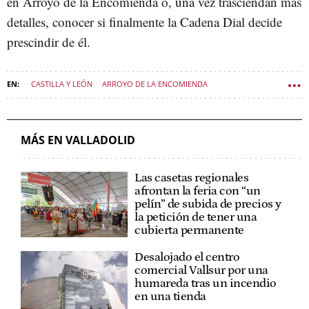
en Arroyo de la Encomienda o, una vez trasciendan más
detalles, conocer si finalmente la Cadena Dial decide
prescindir de él.
CASTILLA Y LEÓN
ARROYO DE LA ENCOMIENDA
VALLADOLID (PROVINCIA)
SUCESOS CASTILLA Y LEÓN
MÁS EN VALLADOLID
Las casetas regionales
afrontan la feria con “un
pelín” de subida de precios y
la petición de tener una
cubierta permanente
Desalojado el centro
comercial Vallsur por una
humareda tras un incendio
en una tienda