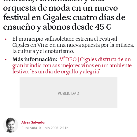
orquesta de moda en un nuevo
festival en Cigales: cuatro días de
ensueño y abonos desde 45 €
El municipio vallisoletano estrena el Festival
Cigales en Vino en una nueva apuesta por la música,
la cultura y el enoturismo.
Más información:
VÍDEO | Cigales disfruta de un
gran brindis con sus mejores vinos en un ambiente
festivo: "Es un día de orgullo y alegría"
Alvar Salvador
Publicada
10 junio 2026
12:11h