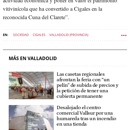
actividad económica y poner en valor el patrimonio
vitivinícola que ha convertido a Cigales en la
reconocida Cuna del Clarete”.
SOCIEDAD
CIGALES
VALLADOLID (PROVINCIA)
SOCIEDAD CASTILLA Y LEÓN
MÁS EN VALLADOLID
Las casetas regionales
afrontan la feria con “un
pelín” de subida de precios y
la petición de tener una
cubierta permanente
Desalojado el centro
comercial Vallsur por una
humareda tras un incendio
en una tienda