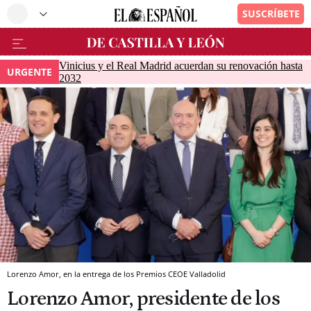
Vinicius y el Real Madrid acuerdan su renovación hasta
URGENTE
2032
Lorenzo Amor, en la entrega de los Premios CEOE Valladolid
Lorenzo Amor, presidente de los