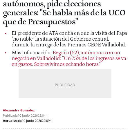
autónomos, pide elecciones
generales: "Se habla más de la UCO
que de Presupuestos"
El presidente de ATA confía en que la visita del Papa
"no nuble" la situación del Gobierno central,
durante la entrega de los Premios CEOE Valladolid.
Más información:
Begoña (52), autónoma con un
negocio en Valladolid: “Un 75% de los ingresos se va
en gastos. Sobrevivimos echando horas”
Alexandra González
Publicada
10 junio 2026
22:04h
Actualizada
10 junio 2026
22:09h