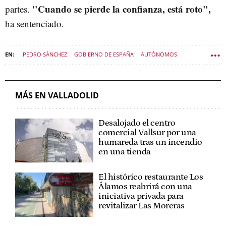
"Cuando se pierde la confianza, está roto",
partes.
ha sentenciado.
PEDRO SÁNCHEZ
GOBIERNO DE ESPAÑA
AUTÓNOMOS
POLÍTICA CASTILLA Y LEÓN
MÁS EN VALLADOLID
Desalojado el centro
comercial Vallsur por una
humareda tras un incendio
en una tienda
El histórico restaurante Los
Álamos reabrirá con una
iniciativa privada para
revitalizar Las Moreras