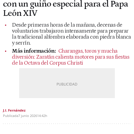
con un guiño especial para el Papa
León XIV
Desde primeras horas de la mañana, decenas de
voluntarios trabajaron intensamente para preparar
la tradicional alfombra elaborada con piedra blanca
y serrín.
Más información:
Charangas, toros y mucha
diversión: Zaratán calienta motores para sus fiestas
de la Octava del Corpus Christi
J.I. Fernández
Publicada
7 junio 2026
14:42h