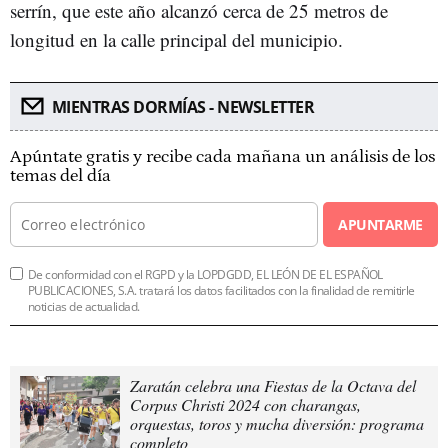
serrín, que este año alcanzó cerca de 25 metros de
longitud en la calle principal del municipio.
MIENTRAS DORMÍAS - NEWSLETTER
Apúntate gratis y recibe cada mañana un análisis de los
temas del día
APUNTARME
De conformidad con el RGPD y la LOPDGDD, EL LEÓN DE EL ESPAÑOL
PUBLICACIONES, S.A. tratará los datos facilitados con la finalidad de remitirle
noticias de actualidad.
Zaratán celebra una Fiestas de la Octava del
Corpus Christi 2024 con charangas,
orquestas, toros y mucha diversión: programa
completo