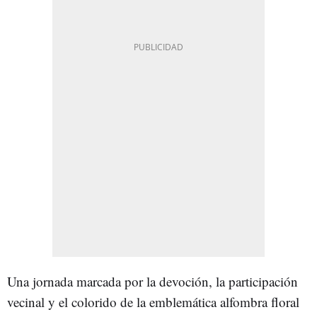
Una jornada marcada por la devoción, la participación
vecinal y el colorido de la emblemática alfombra floral