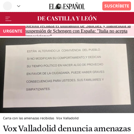
Meloni rechaza el ultimátum de Sánchez y mantendrá la
URGENTE
suspensión de Schengen con España: "Italia no acepta
imposiciones"
Carta con las amenazas recibidas
Vox Valladolid
Vox Valladolid denuncia amenazas