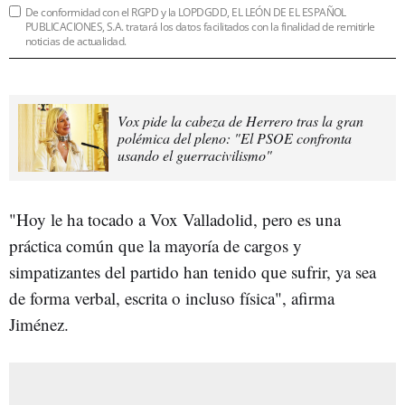
De conformidad con el RGPD y la LOPDGDD, EL LEÓN DE EL ESPAÑOL
PUBLICACIONES, S.A. tratará los datos facilitados con la finalidad de remitirle
noticias de actualidad.
Vox pide la cabeza de Herrero tras la gran
polémica del pleno: "El PSOE confronta
usando el guerracivilismo"
"Hoy le ha tocado a Vox Valladolid, pero es una
práctica común que la mayoría de cargos y
simpatizantes del partido han tenido que sufrir, ya sea
de forma verbal, escrita o incluso física", afirma
Jiménez.