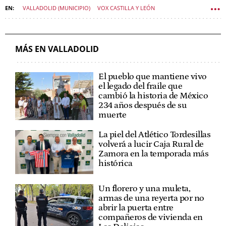
VALLADOLID (MUNICIPIO)
VOX CASTILLA Y LEÓN
POLÍTICA CASTILLA Y LEÓN
MÁS EN VALLADOLID
El pueblo que mantiene vivo
el legado del fraile que
cambió la historia de México
234 años después de su
muerte
La piel del Atlético Tordesillas
volverá a lucir Caja Rural de
Zamora en la temporada más
histórica
Un florero y una muleta,
armas de una reyerta por no
abrir la puerta entre
compañeros de vivienda en