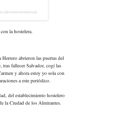
́a (@restaurantelarua)
on la hostelera.
Herrero abrieron las puertas del
 tras fallecer Salvador, cogí las
Carmen y ahora estoy yo sola con
araciones a este periódico.
idad, del establecimiento hostelero
de la Ciudad de los Almirantes.