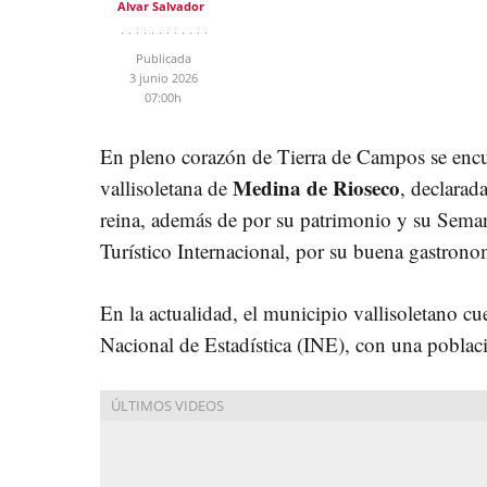
Alvar Salvador
Publicada
3 junio 2026
07:00h
En pleno corazón de Tierra de Campos se encue
Medina de Rioseco
vallisoletana de
, declarad
reina, además de por su patrimonio y su Seman
Turístico Internacional, por su buena gastrono
En la actualidad, el municipio vallisoletano cue
Nacional de Estadística (INE), con una pobla