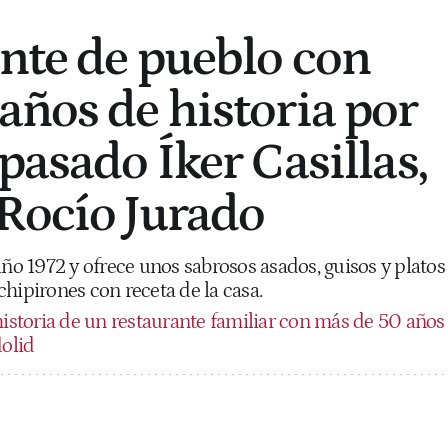
ante de pueblo con
años de historia por
pasado Íker Casillas,
Rocío Jurado
año 1972 y ofrece unos sabrosos asados, guisos y platos
hipirones con receta de la casa.
historia de un restaurante familiar con más de 50 años
dolid