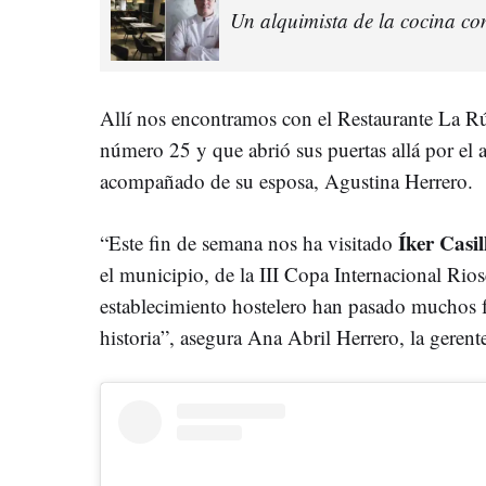
Un alquimista de la cocina con
Allí nos encontramos con el Restaurante La Rúa
número 25 y que abrió sus puertas allá por el
acompañado de su esposa, Agustina Herrero.
Íker Casil
“Este fin de semana nos ha visitado
el municipio, de la III Copa Internacional Ri
establecimiento hostelero han pasado muchos f
historia”, asegura Ana Abril Herrero, la gerente