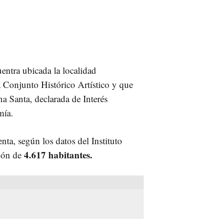
ntra ubicada la localidad
a Conjunto Histórico Artístico y que
a Santa, declarada de Interés
mía.
nta, según los datos del Instituto
4.617 habitantes.
ción de