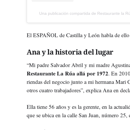
Una publicación compartida de Restaurante la Ru
El ESPAÑOL de Castilla y León habla de ello c
Ana y la historia del lugar
“Mi padre Salvador Abril y mi madre Agustina 
Restaurante La Rúa allá por 1972
. En 2010,
riendas del negocio junto a mi hermana Mari 
otros cuatro trabajadores”, explica Ana en decl
Ella tiene 56 años y es la gerente, en la actual
que se ubica en la calle San Juan, número 25, 