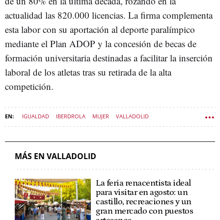
de un 80% en la última década, rozando en la
actualidad las 820.000 licencias. La firma complementa
esta labor con su aportación al deporte paralímpico
mediante el Plan ADOP y la concesión de becas de
formación universitaria destinadas a facilitar la inserción
laboral de los atletas tras su retirada de la alta
competición.
IGUALDAD
IBERDROLA
MUJER
VALLADOLID
DEPORTES CASTILLA Y LEÓN
MÁS EN VALLADOLID
La feria renacentista ideal
para visitar en agosto: un
castillo, recreaciones y un
gran mercado con puestos