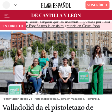
Brunner asegura que las fronteras impuestas por Italia
EN DIRECTO
y España tras la crisis migratoria en Ceuta "son
temporales"
Presentación de los VII Premios Iberdrola Supera en Valladolid.
Iberdrola.
Valladolid da el pistoletazo de