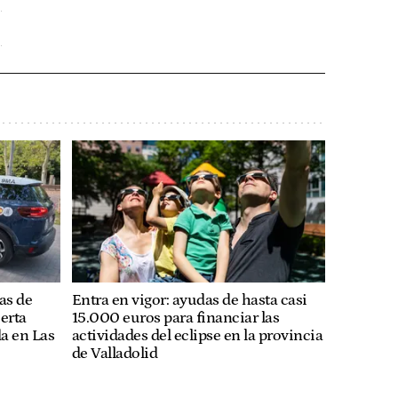
as de
Entra en vigor: ayudas de hasta casi
uerta
15.000 euros para financiar las
a en Las
actividades del eclipse en la provincia
de Valladolid