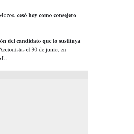
cesó hoy como consejero
s Mozos,
ón del candidato que lo sustituya
Accionistas el 30 de junio, en
AL.