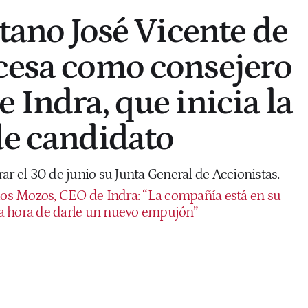
etano José Vicente de
cesa como consejero
 Indra, que inicia la
de candidato
ar el 30 de junio su Junta General de Accionistas.
los Mozos, CEO de Indra: “La compañía está en su
a hora de darle un nuevo empujón”