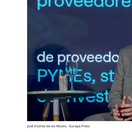
José Vicente de los Mozos.
Europa Press