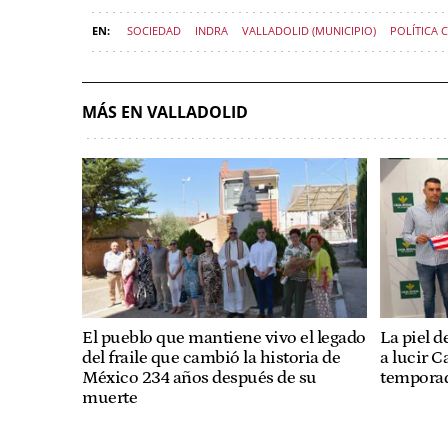
SOCIEDAD
INDRA
VALLADOLID (MUNICIPIO)
POLÍTICA 
MÁS EN VALLADOLID
El pueblo que mantiene vivo el legado
La piel d
del fraile que cambió la historia de
a lucir C
México 234 años después de su
temporad
muerte