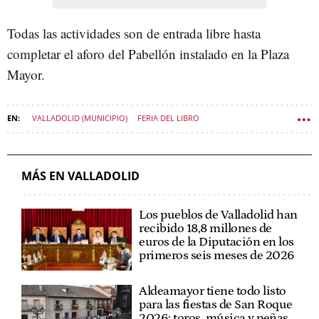
Todas las actividades son de entrada libre hasta
completar el aforo del Pabellón instalado en la Plaza
Mayor.
VALLADOLID (MUNICIPIO)
FERIA DEL LIBRO
AYUNTAMIENTO DE VALLADOLID
CULTURA CASTILLA Y LEÓN
MÁS EN VALLADOLID
Los pueblos de Valladolid han
recibido 18,8 millones de
euros de la Diputación en los
primeros seis meses de 2026
Aldeamayor tiene todo listo
para las fiestas de San Roque
2026: toros, música y peñas