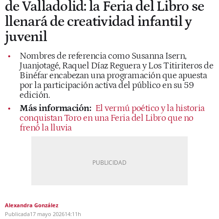
de Valladolid: la Feria del Libro se
llenará de creatividad infantil y
juvenil
Nombres de referencia como Susanna Isern,
Juanjotagé, Raquel Díaz Reguera y Los Titiriteros de
Binéfar encabezan una programación que apuesta
por la participación activa del público en su 59
edición.
Más información:
El vermú poético y la historia
conquistan Toro en una Feria del Libro que no
frenó la lluvia
Alexandra González
Publicada
17 mayo 2026
14:11h