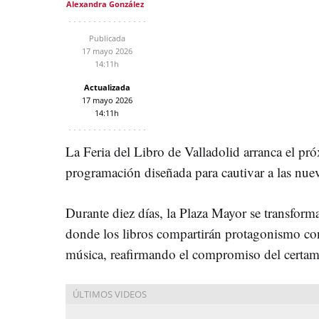
Alexandra González
Publicada
17 mayo 2026
14:11h
Actualizada
17 mayo 2026
14:11h
La Feria del Libro de Valladolid arranca el p
programación diseñada para cautivar a las nuev
Durante diez días, la Plaza Mayor se transforma
donde los libros compartirán protagonismo con 
música, reafirmando el compromiso del certamen