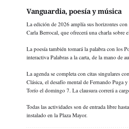
Vanguardia, poesía y música
La edición de 2026 amplía sus horizontes con la
Carla Berrocal, que ofrecerá una charla sobre el
La poesía también tomará la palabra con los Po
interactiva Palabras a la carta, de la mano de
La agenda se completa con citas singulares co
Clásica, el desafío mental de Fernando Puga y 
Torío el domingo 7. La clausura correrá a carg
Todas las actividades son de entrada libre hast
instalado en la Plaza Mayor.