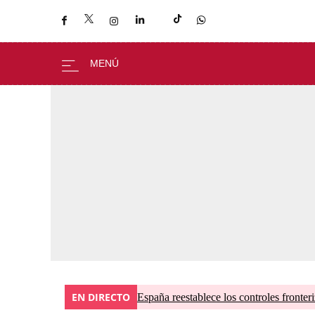
EN DIRECTO
España reestablece los controles fronteri