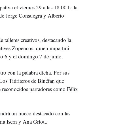
ativa el viernes 29 a las 18:00 h: la
o de Jorge Consuegra y Alberto
e talleres creativos, destacando la
ectives Zopencos, quien impartirá
do 6 y el domingo 7 de junio.
tro con la palabra dicha. Por sus
os Titiriteros de Binéfar, que
e reconocidos narradores como Félix
tendrá un hueco destacado con las
na Isern y Ana Griott.