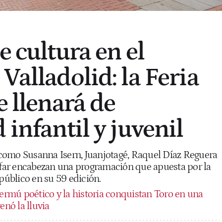
e cultura en el
Valladolid: la Feria
e llenará de
 infantil y juvenil
como Susanna Isern, Juanjotagé, Raquel Díaz Reguera
néfar encabezan una programación que apuesta por la
 público en su 59 edición.
vermú poético y la historia conquistan Toro en una
enó la lluvia