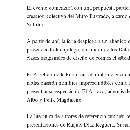
El evento comenzará con una propuesta particip
creación colectiva del Muro Ilustrado, a carg
Sobrino.
A partir de ahí, la feria desplegará un abanico d
presencia de Juanjotagé, ilustrador de los Det
clases magistrales de diseño de cómics el sába
El Pabellón de la Feria será el punto de encuen
tablas pasarán nombres imprescindibles como L
presentan su espectáculo El Abrazo, además d
Albo y Félix Magdaleno.
La literatura de autores de referencia también 
presentaciones de Raquel Díaz Reguera, Susan