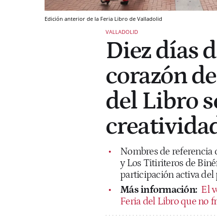
Edición anterior de la Feria Libro de Valladolid
VALLADOLID
Diez días d
corazón de 
del Libro s
creatividad
Nombres de referencia 
y Los Titiriteros de Bi
participación activa del
Más información:
El 
Feria del Libro que no fr