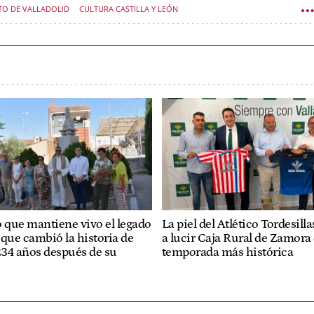
TO DE VALLADOLID
CULTURA CASTILLA Y LEÓN
o que mantiene vivo el legado
La piel del Atlético Tordesilla
e que cambió la historia de
a lucir Caja Rural de Zamora 
34 años después de su
temporada más histórica