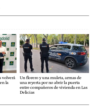
s volverá
Un florero y una muleta, armas de
en la
una reyerta por no abrir la puerta
entre compañeros de vivienda en Las
Delicias