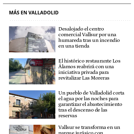
MÁS EN VALLADOLID
Desalojado el centro
comercial Vallsur por una
humareda tras un incendio
en una tienda
El histórico restaurante Los
Álamos reabrirá con una
iniciativa privada para
revitalizar Las Moreras
Un pueblo de Valladolid corta
el agua por las noches para
garantizar el abastecimiento
tras el descenso de las
reservas
Vallsur se transforma en un
parque jurásico con