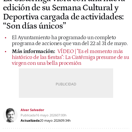
edición de su Semana Cultural y
Deportiva cargada de actividades:
“Son días únicos”
El Ayuntamiento ha programado un completo
programa de acciones que van del 22 al 31 de mayo.
Más información:
VÍDEO | "Es el momento más
histórico de las fiestas": La Cistérniga presume de su
virgen con una bella procesión
Alvar Salvador
Publicada
16 mayo 2026
07:00h
Actualizada
20 mayo 2026
09:34h