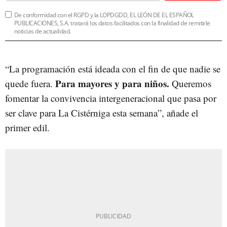
De conformidad con el RGPD y la LOPDGDD, EL LEÓN DE EL ESPAÑOL
PUBLICACIONES, S.A. tratará los datos facilitados con la finalidad de remitirle
noticias de actualidad.
“La programación está ideada con el fin de que nadie se
Para mayores y para niños.
quede fuera.
Queremos
fomentar la convivencia intergeneracional que pasa por
ser clave para La Cistérniga esta semana”, añade el
primer edil.