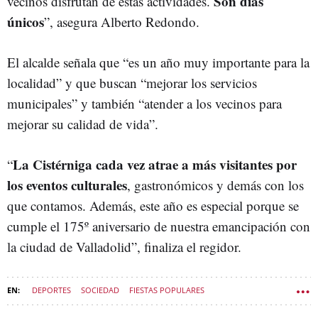
Son días
vecinos disfrutan de estas actividades.
únicos
”, asegura Alberto Redondo.
El alcalde señala que “es un año muy importante para la
localidad” y que buscan “mejorar los servicios
municipales” y también “atender a los vecinos para
mejorar su calidad de vida”.
La Cistérniga cada vez atrae a más visitantes por
“
los eventos culturales
, gastronómicos y demás con los
que contamos. Además, este año es especial porque se
cumple el 175º aniversario de nuestra emancipación con
la ciudad de Valladolid”, finaliza el regidor.
DEPORTES
SOCIEDAD
FIESTAS POPULARES
VALLADOLID (PROVINCIA)
CISTÉRNIGA
SOCIEDAD CASTILLA Y LEÓN