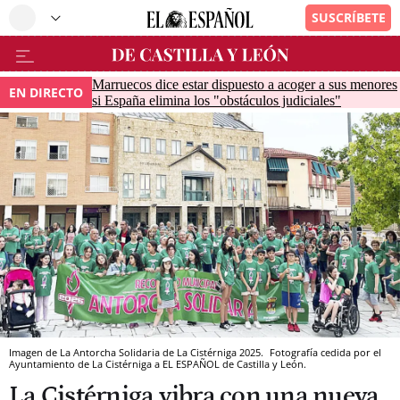
Marruecos dice estar dispuesto a acoger a sus menores
EN DIRECTO
si España elimina los "obstáculos judiciales"
Imagen de La Antorcha Solidaria de La Cistérniga 2025.
Fotografía cedida por el
Ayuntamiento de La Cistérniga a EL ESPAÑOL de Castilla y León.
La Cistérniga vibra con una nueva