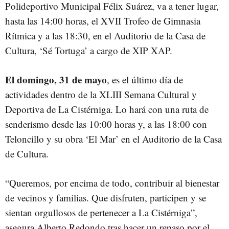
Polideportivo Municipal Félix Suárez, va a tener lugar,
hasta las 14:00 horas, el XVII Trofeo de Gimnasia
Rítmica y a las 18:30, en el Auditorio de la Casa de
Cultura, ‘Sé Tortuga’ a cargo de XIP XAP.
El domingo, 31 de mayo
, es el último día de
actividades dentro de la XLIII Semana Cultural y
Deportiva de La Cistérniga. Lo hará con una ruta de
senderismo desde las 10:00 horas y, a las 18:00 con
Teloncillo y su obra ‘El Mar’ en el Auditorio de la Casa
de Cultura.
“Queremos, por encima de todo, contribuir al bienestar
de vecinos y familias. Que disfruten, participen y se
sientan orgullosos de pertenecer a La Cistérniga”,
asegura Alberto Redondo tras hacer un repaso por el