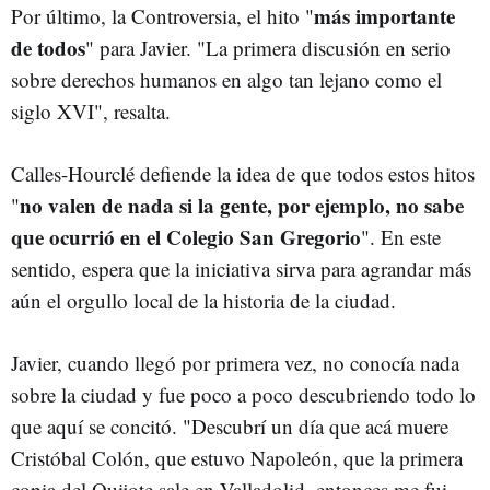
más importante
Por último, la Controversia, el hito "
de todos
" para Javier. "La primera discusión en serio
sobre derechos humanos en algo tan lejano como el
siglo XVI", resalta.
Calles-Hourclé defiende la idea de que todos estos hitos
no valen de nada si la gente, por ejemplo, no sabe
"
que ocurrió en el Colegio San Gregorio
". En este
sentido, espera que la iniciativa sirva para agrandar más
aún el orgullo local de la historia de la ciudad.
Javier, cuando llegó por primera vez, no conocía nada
sobre la ciudad y fue poco a poco descubriendo todo lo
que aquí se concitó. "Descubrí un día que acá muere
Cristóbal Colón, que estuvo Napoleón, que la primera
copia del Quijote sale en Valladolid, entonces me fui