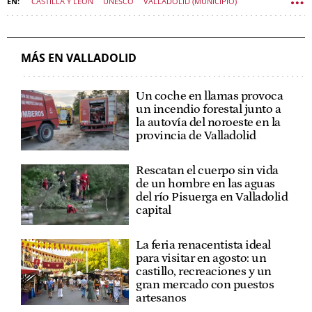
CASTILLA Y LEÓN
UNESCO
VALLADOLID (MUNICIPIO)
PATRIMONIO DE LA HUMANIDAD
SOCIEDAD CASTILLA Y LEÓN
MÁS EN VALLADOLID
Un coche en llamas provoca
un incendio forestal junto a
la autovía del noroeste en la
provincia de Valladolid
Rescatan el cuerpo sin vida
de un hombre en las aguas
del río Pisuerga en Valladolid
capital
La feria renacentista ideal
para visitar en agosto: un
castillo, recreaciones y un
gran mercado con puestos
artesanos