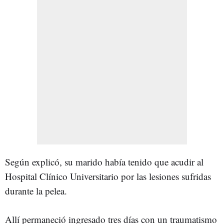
Según explicó, su marido había tenido que acudir al
Hospital Clínico Universitario por las lesiones sufridas
durante la pelea.
Allí permaneció ingresado tres días con un traumatismo