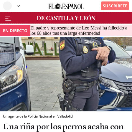
El padre y representante de Leo Messi ha fallecido a
EN DIRECTO
los 68 años tras una larga enfermedad
Un agente de la Policía Nacional en Valladolid
Una riña por los perros acaba con