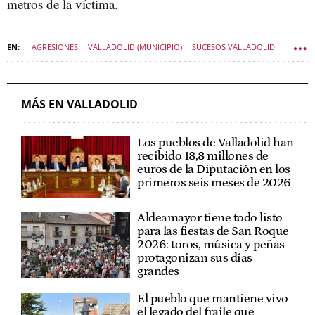
metros de la víctima.
AGRESIONES
VALLADOLID (MUNICIPIO)
SUCESOS VALLADOLID
SUCESOS CASTILLA Y LEÓN
MÁS EN VALLADOLID
Los pueblos de Valladolid han
recibido 18,8 millones de
euros de la Diputación en los
primeros seis meses de 2026
Aldeamayor tiene todo listo
para las fiestas de San Roque
2026: toros, música y peñas
protagonizan sus días
grandes
El pueblo que mantiene vivo
el legado del fraile que