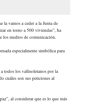
se la vamos a ceder a la Junta de
izar en torno a 500 viviendas”, ha
te los medios de comunicación.
ornada especialmente simbólica para
a todos los vallisoletanos por la
o cuáles son sus peticiones al
paz”, al considerar que es lo que más