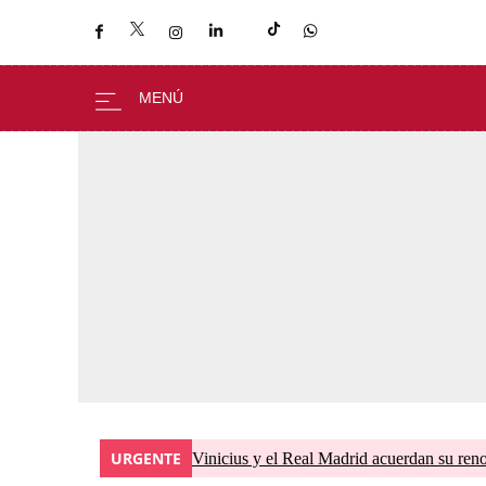
URGENTE
Vinicius y el Real Madrid acuerdan su ren