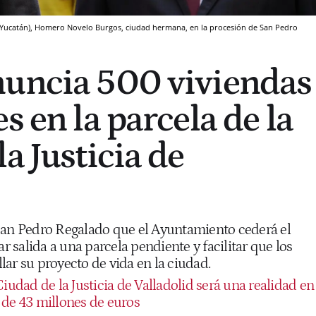
id (Yucatán), Homero Novelo Burgos, ciudad hermana, en la procesión de San Pedro
nuncia 500 viviendas
s en la parcela de la
a Justicia de
San Pedro Regalado que el Ayuntamiento cederá el
ar salida a una parcela pendiente y facilitar que los
ar su proyecto de vida en la ciudad.
iudad de la Justicia de Valladolid será una realidad en
 de 43 millones de euros