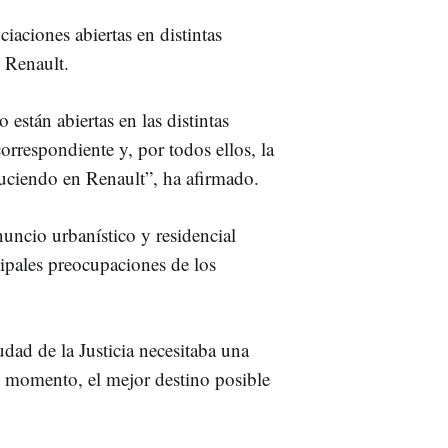
iaciones abiertas en distintas
e Renault.
están abiertas en las distintas
orrespondiente y, por todos ellos, la
uciendo en Renault”, ha afirmado.
nuncio urbanístico y residencial
ipales preocupaciones de los
udad de la Justicia necesitaba una
e momento, el mejor destino posible