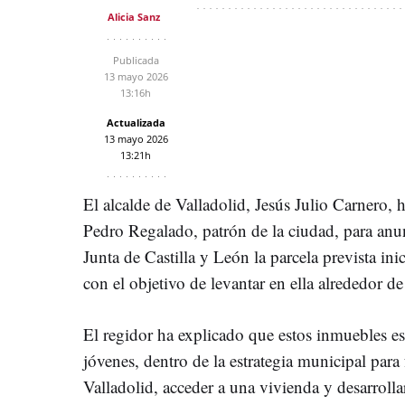
Alicia Sanz
Publicada
13 mayo 2026
13:16h
Actualizada
13 mayo 2026
13:21h
El alcalde de Valladolid, Jesús Julio Carnero, 
Pedro Regalado, patrón de la ciudad, para anu
Junta de Castilla y León la parcela prevista ini
con el objetivo de levantar en ella alrededor d
El regidor ha explicado que estos inmuebles es
jóvenes, dentro de la estrategia municipal par
Valladolid, acceder a una vivienda y desarrolla