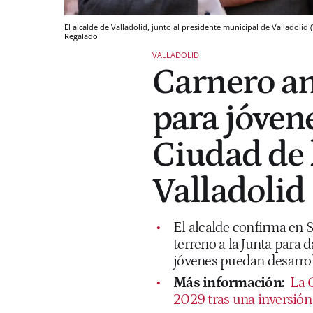
El alcalde de Valladolid, junto al presidente municipal de Valladol
Regalado
VALLADOLID
Carnero a
para jóvene
Ciudad de l
Valladolid
El alcalde confirma en 
terreno a la Junta para d
jóvenes puedan desarroll
Más información:
La C
2029 tras una inversión