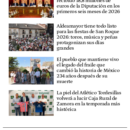
recibido 18,8 millones de
euros de la Diputación en los
primeros seis meses de 2026
Aldeamayor tiene todo listo
para las fiestas de San Roque
2026: toros, música y peñas
protagonizan sus días
grandes
El pueblo que mantiene vivo
el legado del fraile que
cambió la historia de México
234 años después de su
muerte
La piel del Atlético Tordesillas
volverá a lucir Caja Rural de
Zamora en la temporada más
histórica