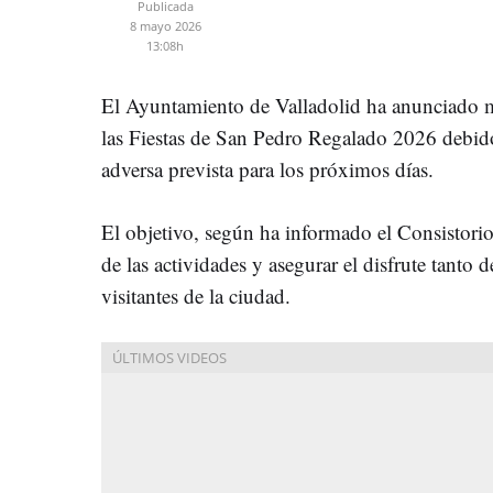
Publicada
8 mayo 2026
13:08h
El Ayuntamiento de Valladolid ha anunciado m
las Fiestas de San Pedro Regalado 2026 debido
adversa prevista para los próximos días.
El objetivo, según ha informado el Consistorio,
de las actividades y asegurar el disfrute tanto
visitantes de la ciudad.