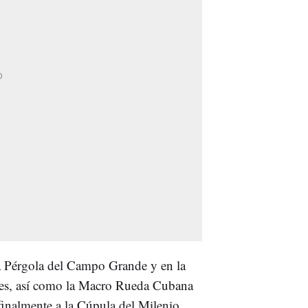
la Pérgola del Campo Grande y en la
nes, así como la Macro Rueda Cubana
 finalmente a la Cúpula del Milenio.