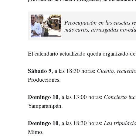
Preocupación en las casetas re
más caros, arriesgadas noveda
El calendario actualizado queda organizado de 
Sábado 9
, a las 18:30 horas:
Cuento, recuento
Producciones.
Domingo 10
, a las 13:00 horas:
Concierto inc
Yamparampán.
Domingo 10
, a las 18:30 horas:
Las tripulaci
Mimo.