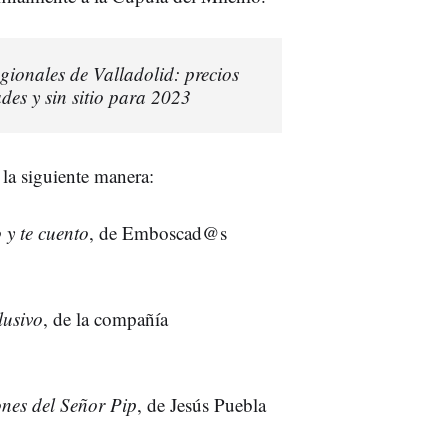
gionales de Valladolid: precios
des y sin sitio para 2023
la siguiente manera:
 y te cuento
, de Emboscad@s
lusivo
, de la compañía
ones del Señor Pip
, de Jesús Puebla