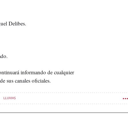
uel Delibes.
ado.
continuará informando de cualquier
e sus canales oficiales.
LLUVIAS