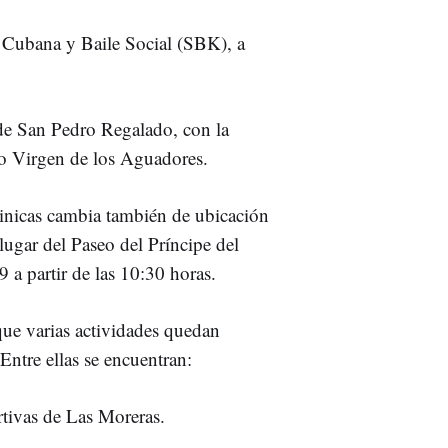
 Cubana y Baile Social (SBK), a
r de San Pedro Regalado, con la
ano Virgen de los Aguadores.
ainicas cambia también de ubicación
 lugar del Paseo del Príncipe del
 a partir de las 10:30 horas.
ue varias actividades quedan
Entre ellas se encuentran:
rtivas de Las Moreras.