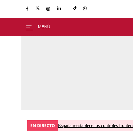
EN DIRECTO
España reestablece los controles fronteri