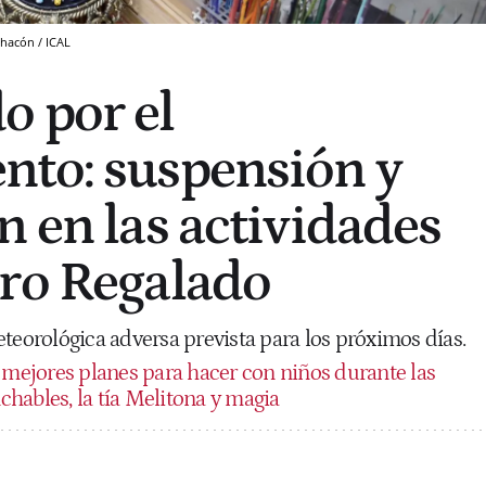
hacón / ICAL
 por el
nto: suspensión y
n en las actividades
ro Regalado
teorológica adversa prevista para los próximos días.
 mejores planes para hacer con niños durante las
nchables, la tía Melitona y magia