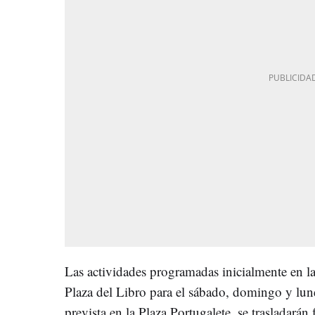
Las actividades programadas inicialmente en 
Plaza del Libro para el sábado, domingo y lu
prevista en la Plaza Portugalete, se trasladarán