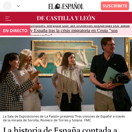
Brunner asegura que las fronteras impuestas por Italia
EN DIRECTO
y España tras la crisis migratoria en Ceuta "son
temporales"
La Sala de Exposiciones de La Pasión presenta ‘Tres visiones de España’ a través
de la mirada de Sorolla, Romero de Torres y Solana
FMC
La historia de España contada a