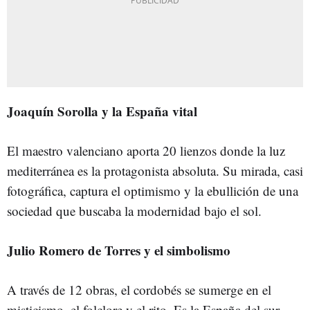
Joaquín Sorolla y la España vital
El maestro valenciano aporta 20 lienzos donde la luz
mediterránea es la protagonista absoluta. Su mirada, casi
fotográfica, captura el optimismo y la ebullición de una
sociedad que buscaba la modernidad bajo el sol.
Julio Romero de Torres y el simbolismo
A través de 12 obras, el cordobés se sumerge en el
misticismo, el folclore y el rito. Es la España del sur,