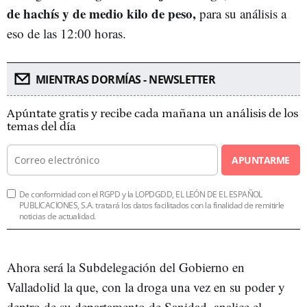
de hachís y de medio kilo de peso,
para su análisis a
eso de las 12:00 horas.
MIENTRAS DORMÍAS - NEWSLETTER
Apúntate gratis y recibe cada mañana un análisis de los
temas del día
APUNTARME
De conformidad con el RGPD y la LOPDGDD, EL LEÓN DE EL ESPAÑOL
PUBLICACIONES, S.A. tratará los datos facilitados con la finalidad de remitirle
noticias de actualidad.
Ahora será la Subdelegación del Gobierno en
Valladolid la que, con la droga una vez en su poder y
dentro de su departamento de Sanidad, analice el