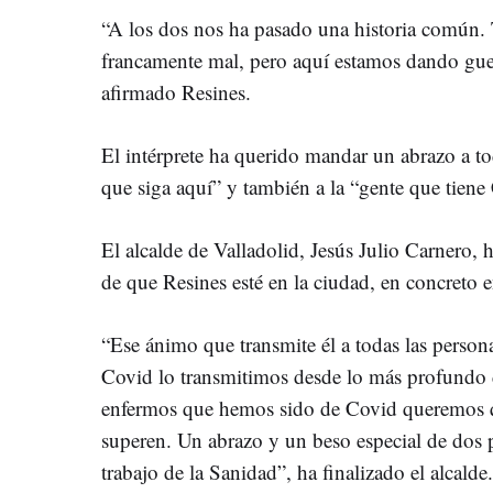
“A los dos nos ha pasado una historia común
francamente mal, pero aquí estamos dando guer
afirmado Resines.
El intérprete ha querido mandar un abrazo a to
que siga aquí” y también a la “gente que tiene 
El alcalde de Valladolid, Jesús Julio Carnero
de que Resines esté en la ciudad, en concreto en
“Ese ánimo que transmite él a todas las perso
Covid lo transmitimos desde lo más profundo
enfermos que hemos sido de Covid queremos q
superen. Un abrazo y un beso especial de dos p
trabajo de la Sanidad”, ha finalizado el alcalde.