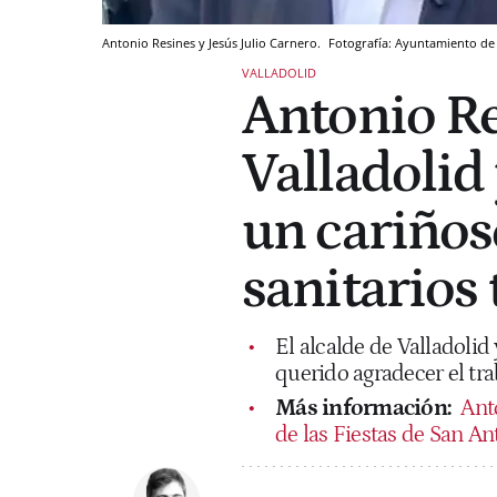
Antonio Resines y Jesús Julio Carnero.
Fotografía: Ayuntamiento de 
VALLADOLID
Antonio Re
Valladolid
un cariños
sanitarios 
El alcalde de Valladolid
querido agradecer el trab
Más información:
Ant
de las Fiestas de San An