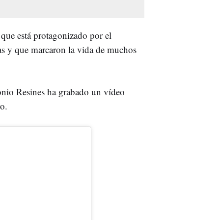
 que está protagonizado por el
sas y que marcaron la vida de muchos
tonio Resines ha grabado un vídeo
ro.