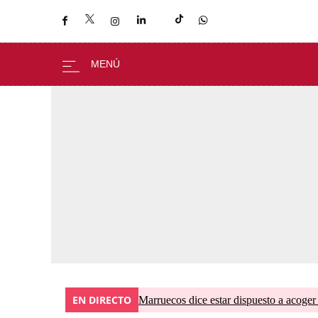
EN DIRECTO
Marruecos dice estar dispuesto a acoger 