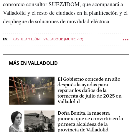
consorcio consultor SUEZ/IDOM, que acompañará a
Valladolid y el resto de ciudades en la planificación y el
despliegue de soluciones de movilidad eléctrica.
CASTILLA Y LEÓN
VALLADOLID (MUNICIPIO)
BEI (BANCO EUROPEO DE INVERSIONES)
AYUNTAMIENTO DE VALLADOLID
PROYECTO WAKE UP! EUROPE
MÁS EN VALLADOLID
El Gobierno concede un año
después la ayudas para
reparar los daños de la
tormenta de julio de 2025 en
Valladolid
Doña Benita, la maestra
pionera que se convirtió en la
primera alcaldesa de la
provincia de Valladolid