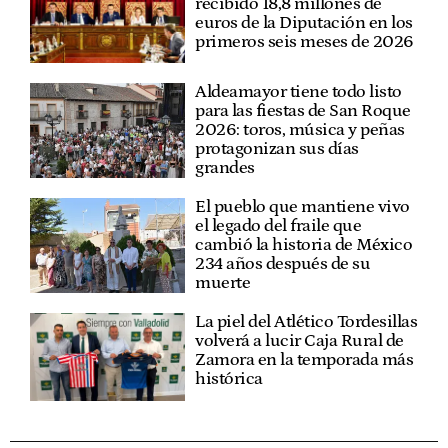
recibido 18,8 millones de
euros de la Diputación en los
primeros seis meses de 2026
Aldeamayor tiene todo listo
para las fiestas de San Roque
2026: toros, música y peñas
protagonizan sus días
grandes
El pueblo que mantiene vivo
el legado del fraile que
cambió la historia de México
234 años después de su
muerte
La piel del Atlético Tordesillas
volverá a lucir Caja Rural de
Zamora en la temporada más
histórica