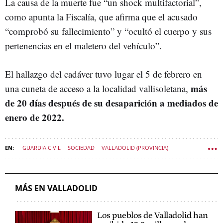
La causa de la muerte fue “un shock multifactorial”,
como apunta la Fiscalía, que afirma que el acusado
“comprobó su fallecimiento” y “ocultó el cuerpo y sus
pertenencias en el maletero del vehículo”.
El hallazgo del cadáver tuvo lugar el 5 de febrero en
más
una cuneta de acceso a la localidad vallisoletana,
de 20 días después de su desaparición a mediados de
enero de 2022.
GUARDIA CIVIL
SOCIEDAD
VALLADOLID (PROVINCIA)
TRASPINEDO
SOCIEDAD CASTILLA Y LEÓN
MÁS EN VALLADOLID
Los pueblos de Valladolid han