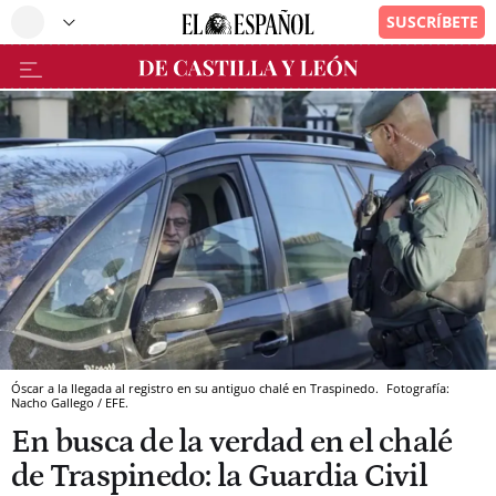
Óscar a la llegada al registro en su antiguo chalé en Traspinedo.
Fotografía:
Nacho Gallego / EFE.
En busca de la verdad en el chalé
de Traspinedo: la Guardia Civil