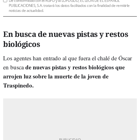
De conformidad con el RGPD y la LOPDGDD, EL LEÓN DE EL ESPAÑOL
PUBLICACIONES, S.A. tratará los datos facilitados con la finalidad de remitirle
noticias de actualidad.
En busca de nuevas pistas y restos
biológicos
Los agentes han entrado al que fuera el chalé de Óscar
de nuevas pistas y restos biológicos que
en busca
arrojen luz sobre la muerte de la joven de
Traspinedo.