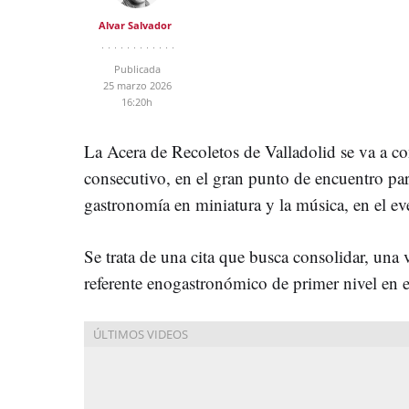
Alvar Salvador
Publicada
25 marzo 2026
16:20h
La Acera de Recoletos de Valladolid se va a co
consecutivo, en el gran punto de encuentro para
gastronomía en miniatura y la música, en el e
Se trata de una cita que busca consolidar, una
referente enogastronómico de primer nivel en e