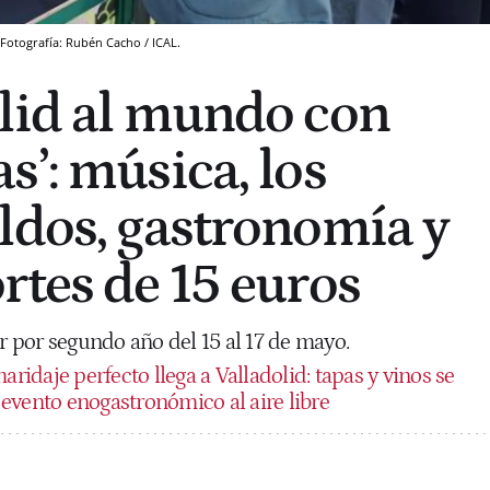
Fotografía: Rubén Cacho / ICAL.
lid al mundo con
s’: música, los
ldos, gastronomía y
rtes de 15 euros
ar por segundo año del 15 al 17 de mayo.
aridaje perfecto llega a Valladolid: tapas y vinos se
evento enogastronómico al aire libre