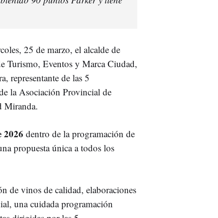
coles, 25 de marzo, el alcalde de
a de Turismo, Eventos y Marca Ciudad,
, representante de las 5
e la Asociación Provincial de
d Miranda.
e 2026
dentro de la programación de
una propuesta única a todos los
ón de vinos de calidad, elaboraciones
dial, una cuidada programación
tas dirigidas por las 5