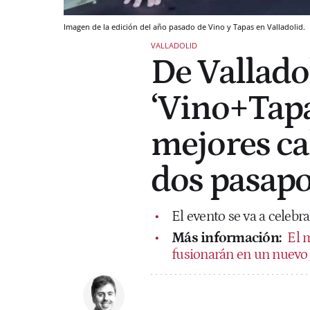
Imagen de la edición del año pasado de Vino y Tapas en Valladolid.
VALLADOLID
De Vallado
‘Vino+Tapa
mejores ca
dos pasapo
El evento se va a celebr
Más información:
El m
fusionarán en un nuevo 