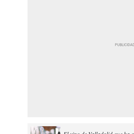
El vino de Valladolid que ha o