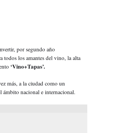
nvertir, por segundo año
 todos los amantes del vino, la alta
‘Vino+Tapas’.
vento
 vez más, a la ciudad como un
l ámbito nacional e internacional.