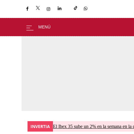
INVERTIA
El Ibex 35 sube un 2% en la semana en la 