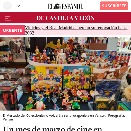
Vinicius y el Real Madrid acuerdan su renovación hasta
URGENTE
2032
El Mercado del Coleccionismo volverá a ser protagonista en Vallsur.
Fotografía:
Vallsur.
Un mes de marzo de cine en