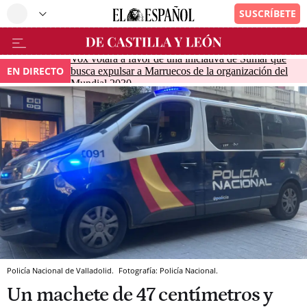
Vox votará a favor de una iniciativa de Sumar que
EN DIRECTO
busca expulsar a Marruecos de la organización del
Mundial 2030
Policía Nacional de Valladolid.
Fotografía: Policía Nacional.
Un machete de 47 centímetros y