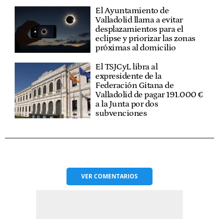
El Ayuntamiento de
Valladolid llama a evitar
desplazamientos para el
eclipse y priorizar las zonas
próximas al domicilio
El TSJCyL libra al
expresidente de la
Federación Gitana de
Valladolid de pagar 191.000 €
a la Junta por dos
subvenciones
VER
COMENTARIOS