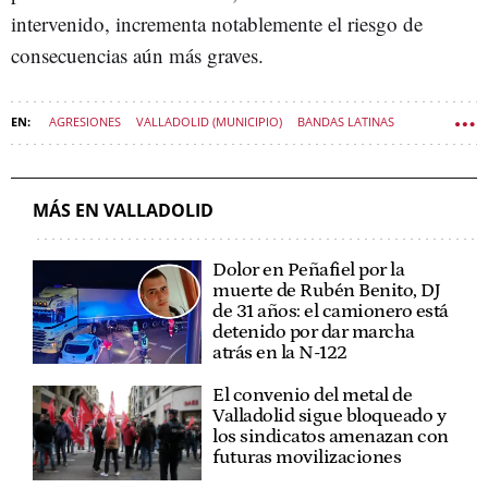
intervenido, incrementa notablemente el riesgo de
consecuencias aún más graves.
AGRESIONES
VALLADOLID (MUNICIPIO)
BANDAS LATINAS
SUCESOS VALLADOLID
SUCESOS CASTILLA Y LEÓN
MÁS EN VALLADOLID
Dolor en Peñafiel por la
muerte de Rubén Benito, DJ
de 31 años: el camionero está
detenido por dar marcha
atrás en la N-122
El convenio del metal de
Valladolid sigue bloqueado y
los sindicatos amenazan con
futuras movilizaciones