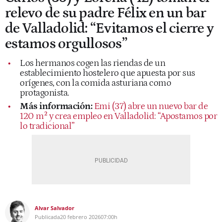
relevo de su padre Félix en un bar
de Valladolid: “Evitamos el cierre y
estamos orgullosos”
Los hermanos cogen las riendas de un
establecimiento hostelero que apuesta por sus
orígenes, con la comida asturiana como
protagonista.
Más información:
Emi (37) abre un nuevo bar de
120 m² y crea empleo en Valladolid: “Apostamos por
lo tradicional”
Alvar Salvador
Publicada
20 febrero 2026
07:00h