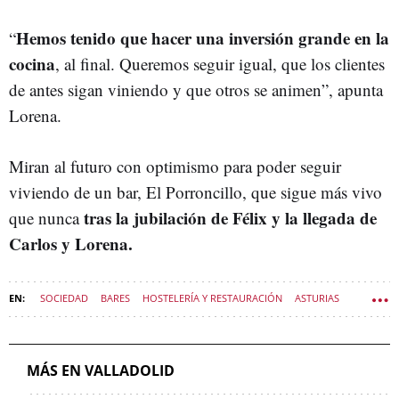
Hemos tenido que hacer una inversión grande en la
“
cocina
, al final. Queremos seguir igual, que los clientes
de antes sigan viniendo y que otros se animen”, apunta
Lorena.
Miran al futuro con optimismo para poder seguir
viviendo de un bar, El Porroncillo, que sigue más vivo
tras la jubilación de Félix y la llegada de
que nunca
Carlos y Lorena.
SOCIEDAD
BARES
HOSTELERÍA Y RESTAURACIÓN
ASTURIAS
VALLADOLID (MUNICIPIO)
VIVIR CASTILLA Y LEÓN
CACHOPO
MÁS EN VALLADOLID