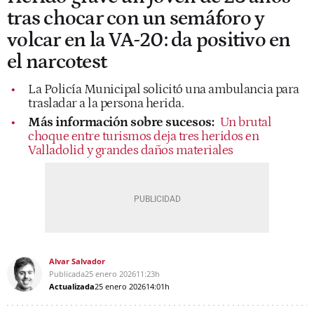
tras chocar con un semáforo y
volcar en la VA-20: da positivo en
el narcotest
La Policía Municipal solicitó una ambulancia para
trasladar a la persona herida.
Más información sobre sucesos:
Un brutal
choque entre turismos deja tres heridos en
Valladolid y grandes daños materiales
Alvar Salvador
Publicada
25 enero 2026
11:23h
Actualizada
25 enero 2026
14:01h