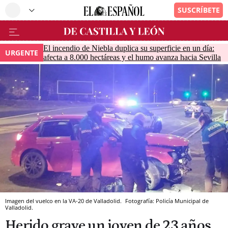
El incendio de Niebla duplica su superficie en un día:
URGENTE
afecta a 8.000 hectáreas y el humo avanza hacia Sevilla
Imagen del vuelco en la VA-20 de Valladolid.
Fotografía: Policía Municipal de
Valladolid.
Herido grave un joven de 23 años