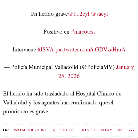
Un herido grave
@112cyl
@sacyl
Positivo en
#narcotest
Interviene
#ISVA
pic.twitter.com/uGDVzaHiuA
— Policía Municipal Valladolid (@PoliciaMV)
January
25, 2026
El herido ha sido trasladado al Hospital Clínico de
Valladolid y los agentes han confirmado que el
pronóstico es grave.
VALLADOLID (MUNICIPIO)
SUCESOS
SUCESOS CASTILLA Y LEÓN