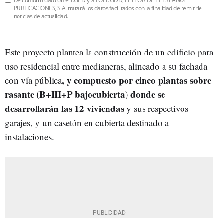
De conformidad con el RGPD y la LOPDGDD, EL LEÓN DE EL ESPAÑOL
PUBLICACIONES, S.A. tratará los datos facilitados con la finalidad de remitirle
noticias de actualidad.
Este proyecto plantea la construcción de un edificio para
uso residencial entre medianeras, alineado a su fachada
, y compuesto por cinco plantas sobre
con vía pública
rasante (B+III+P bajocubierta) donde se
desarrollarán las 12 viviendas
y sus respectivos
garajes, y un casetón en cubierta destinado a
instalaciones.