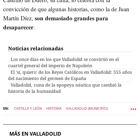
convicción de que algunas historias, como la de Juan
son demasiado grandes para
Martín Díez,
desaparecer
.
Noticias relacionadas
Los once días en los que Valladolid se convirtió en el
cuartel general del imperio de Napoleón
El 'sí, quiero' de los Reyes Católicos en Valladolid: 555 años
del nacimiento del germen de España
Valladolid, cuna de la epopeya náutica que cambió la
historia de la humanidad
CASTILLA Y LEÓN
HISTORIA
VALLADOLID (MUNICIPIO)
NAPOLEÓN BONAPARTE
GUERRA DE LA INDEPENDENCIA
PUEBLOS
MÁS EN VALLADOLID