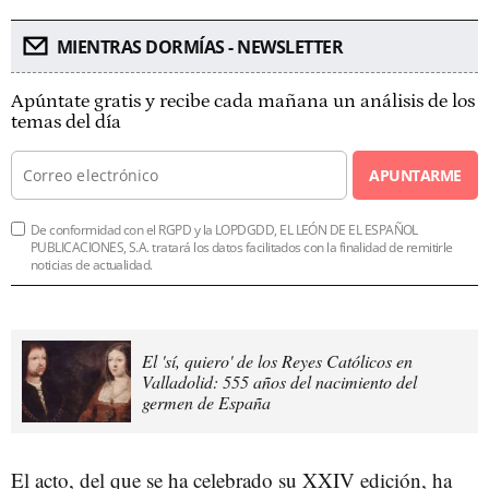
MIENTRAS DORMÍAS - NEWSLETTER
Apúntate gratis y recibe cada mañana un análisis de los
temas del día
APUNTARME
De conformidad con el RGPD y la LOPDGDD, EL LEÓN DE EL ESPAÑOL
PUBLICACIONES, S.A. tratará los datos facilitados con la finalidad de remitirle
noticias de actualidad.
El 'sí, quiero' de los Reyes Católicos en
Valladolid: 555 años del nacimiento del
germen de España
El acto, del que se ha celebrado su XXIV edición, ha