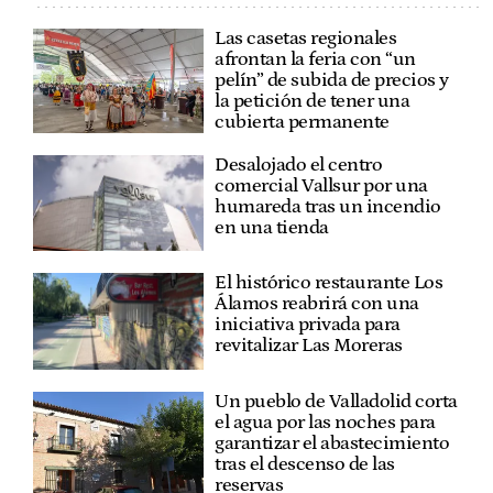
Las casetas regionales
afrontan la feria con “un
pelín” de subida de precios y
la petición de tener una
cubierta permanente
Desalojado el centro
comercial Vallsur por una
humareda tras un incendio
en una tienda
El histórico restaurante Los
Álamos reabrirá con una
iniciativa privada para
revitalizar Las Moreras
Un pueblo de Valladolid corta
el agua por las noches para
garantizar el abastecimiento
tras el descenso de las
reservas