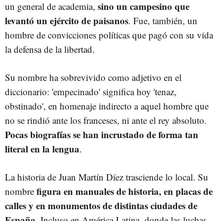
sino un campesino que
un general de academia,
levantó un ejército de paisanos
. Fue, también, un
hombre de convicciones políticas que pagó con su vida
la defensa de la libertad.
Su nombre ha sobrevivido como adjetivo en el
diccionario: 'empecinado' significa hoy 'tenaz,
obstinado', en homenaje indirecto a aquel hombre que
no se rindió ante los franceses, ni ante el rey absoluto.
Pocas biografías se han incrustado de forma tan
literal en la lengua
.
La historia de Juan Martín Díez trasciende lo local. Su
figura en manuales de historia, en placas de
nombre
calles y en monumentos de distintas ciudades de
España
. Incluso en América Latina, donde las luchas