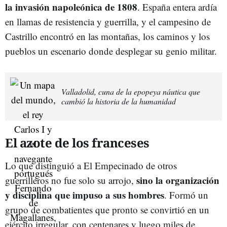
la invasión napoleónica de 1808
. España entera ardía
en llamas de resistencia y guerrilla, y el campesino de
Castrillo encontró en las montañas, los caminos y los
pueblos un escenario donde desplegar su genio militar.
Valladolid, cuna de la epopeya náutica que
cambió la historia de la humanidad
El azote de los franceses
Lo que distinguió a El Empecinado de otros
sino la organización
guerrilleros no fue solo su arrojo,
y disciplina que impuso a sus hombres
. Formó un
grupo de combatientes que pronto se convirtió en un
ejército irregular, con centenares y luego miles de