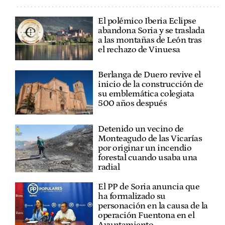
El polémico Iberia Eclipse
abandona Soria y se traslada
a las montañas de León tras
el rechazo de Vinuesa
Berlanga de Duero revive el
inicio de la construcción de
su emblemática colegiata
500 años después
Detenido un vecino de
Monteagudo de las Vicarías
por originar un incendio
forestal cuando usaba una
radial
El PP de Soria anuncia que
ha formalizado su
personación en la causa de la
operación Fuentona en el
Ayuntamiento