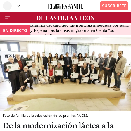
Brunner asegura que las fronteras impuestas por Italia
EN DIRECTO
y España tras la crisis migratoria en Ceuta "son
temporales"
Foto de familia de la celebración de los premios RAICES.
De la modernización láctea a la