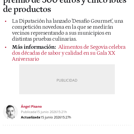
premio de 500 euros y cinco lotes
de productos
La Diputación ha lanzado 'Desafío Gourmet', una
competición novedosa en la que se medirán
vecinos representando a sus municipios en
distintas pruebas culinarias.
Más información:
Alimentos de Segovia celebra
dos décadas de sabor y calidad en su Gala XX
Aniversario
Ángel Pisano
Publicada
15 junio 2026
15:21h
Actualizada
15 junio 2026
15:27h