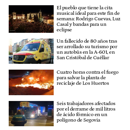
El pueblo que tiene la cita
musical ideal para este fin de
semana: Rodrigo Cuevas, Luz
Casal y bandas para un
eclipse
Un fallecido de 80 años tras
ser arrollado su turismo por
un autobús en la A-601, en
San Cristóbal de Cuéllar
Cuatro horas contra el fuego
para salvar la planta de
reciclaje de Los Huertos
Seis trabajadores afectados
por el derrame de mil litros
de ácido fórmico en un
polígono de Segovia