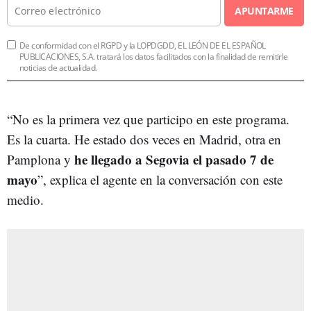
APUNTARME
De conformidad con el RGPD y la LOPDGDD, EL LEÓN DE EL ESPAÑOL
PUBLICACIONES, S.A. tratará los datos facilitados con la finalidad de remitirle
noticias de actualidad.
“No es la primera vez que participo en este programa.
Es la cuarta. He estado dos veces en Madrid, otra en
he llegado a Segovia el pasado 7 de
Pamplona y
mayo
”, explica el agente en la conversación con este
medio.