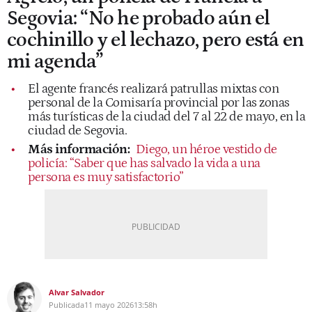
Segovia: “No he probado aún el
cochinillo y el lechazo, pero está en
mi agenda”
El agente francés realizará patrullas mixtas con
personal de la Comisaría provincial por las zonas
más turísticas de la ciudad del 7 al 22 de mayo, en la
ciudad de Segovia.
Más información:
Diego, un héroe vestido de
policía: “Saber que has salvado la vida a una
persona es muy satisfactorio”
Alvar Salvador
Publicada
11 mayo 2026
13:58h