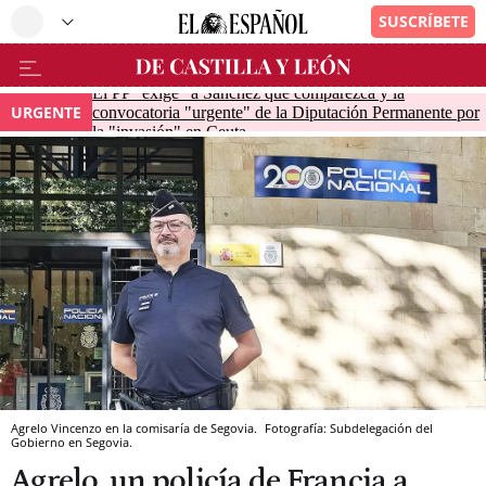
El PP "exige" a Sánchez que comparezca y la
URGENTE
convocatoria "urgente" de la Diputación Permanente por
la "invasión" en Ceuta
Agrelo Vincenzo en la comisaría de Segovia.
Fotografía: Subdelegación del
Gobierno en Segovia.
Agrelo, un policía de Francia a