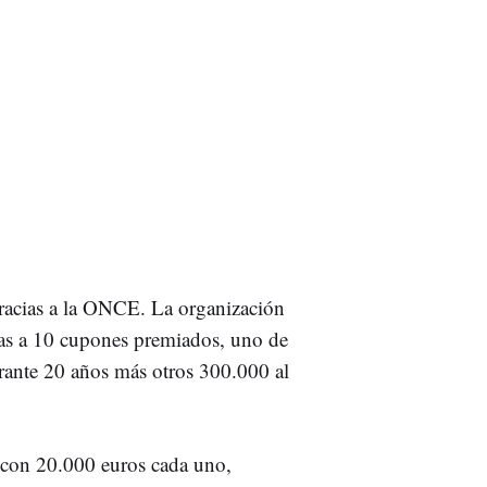
gracias a la ONCE. La organización
ias a 10 cupones premiados, uno de
urante 20 años más otros 300.000 al
s con 20.000 euros cada uno,