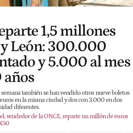
parte 1,5 millones
a y León: 300.000
ontado y 5.000 al mes
0 años
 de semana también se han vendido otros nueve boletos
uros en la misma ciudad y dos con 3.000 en dos
idad diferentes.
el, vendedor de la ONCE, reparte un millón de euros
 X50