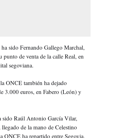
es ha sido Fernando Gallego Marchal,
 punto de venta de la calle Real, en
ital segoviana.
de la ONCE también ha dejado
de 3.000 euros, en Fabero (León) y
a sido Raúl Antonio García Vilar,
ha llegado de la mano de Celestino
la ONCE ha repartido entre Segovia,