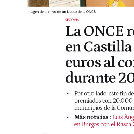
Imagen de archivo de un kiosco de la ONCE.
SEGOVIA
La ONCE re
en Castill
euros al c
durante 2
Por otro lado, este fin
premiados con 20.000 e
municipios de la Comun
Más noticias
:
Luis Áng
en Burgos con el Rasca