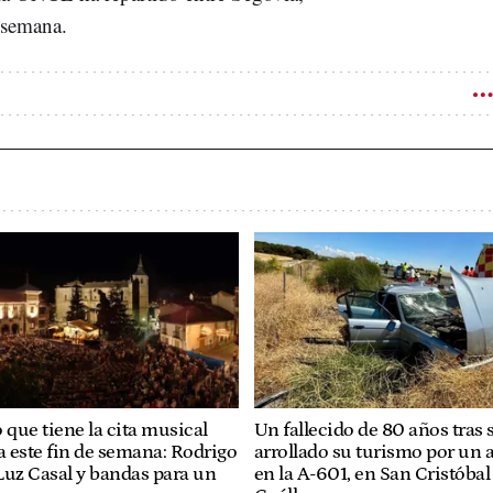
 semana.
 que tiene la cita musical
Un fallecido de 80 años tras 
a este fin de semana: Rodrigo
arrollado su turismo por un 
Luz Casal y bandas para un
en la A-601, en San Cristóbal