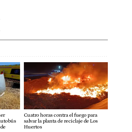
ser
Cuatro horas contra el fuego para
autobús
salvar la planta de reciclaje de Los
 de
Huertos