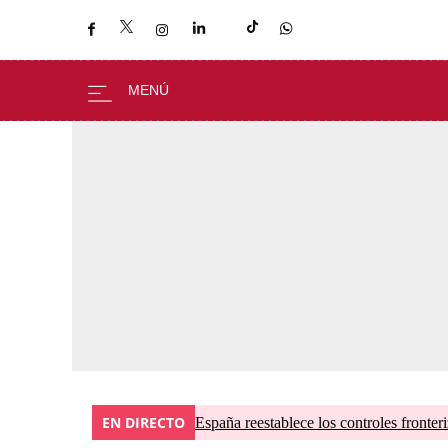
EN DIRECTO
España reestablece los controles fronteri