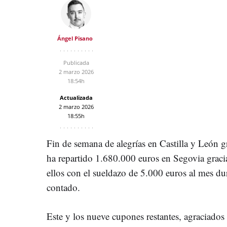
Ángel Pisano
Publicada
2 marzo 2026
18:54h
Actualizada
2 marzo 2026
18:55h
Fin de semana de alegrías en Castilla y León 
ha repartido 1.680.000 euros en Segovia grac
ellos con el sueldazo de 5.000 euros al mes d
contado.
Este y los nueve cupones restantes, agraciado