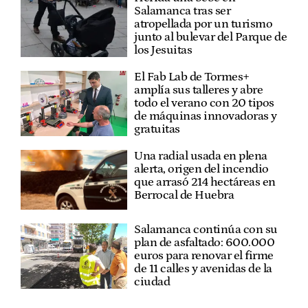
Salamanca tras ser
atropellada por un turismo
junto al bulevar del Parque de
los Jesuitas
El Fab Lab de Tormes+
amplía sus talleres y abre
todo el verano con 20 tipos
de máquinas innovadoras y
gratuitas
Una radial usada en plena
alerta, origen del incendio
que arrasó 214 hectáreas en
Berrocal de Huebra
Salamanca continúa con su
plan de asfaltado: 600.000
euros para renovar el firme
de 11 calles y avenidas de la
ciudad