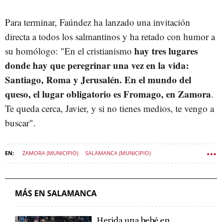
Para terminar, Faúndez ha lanzado una invitación
directa a todos los salmantinos y ha retado con humor a
hay tres lugares
su homólogo: "En el cristianismo
donde hay que peregrinar una vez en la vida:
Santiago, Roma y Jerusalén. En el mundo del
queso, el lugar obligatorio es Fromago, en Zamora
.
Te queda cerca, Javier, y si no tienes medios, te vengo a
buscar".
ZAMORA (MUNICIPIO)
SALAMANCA (MUNICIPIO)
DIPUTACIÓN DE SALAMANCA
DIPUTACIÓN DE ZAMORA
VIVIR CASTILLA Y LEÓN
MÁS EN SALAMANCA
Herida una bebé en