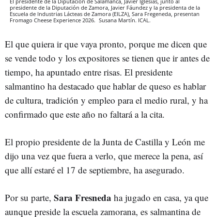
El presidente de la Diputación de Salamanca, Javier Iglesias, junto al
presidente de la Diputación de Zamora, Javier Fáundez y la presidenta de la
Escuela de Industrias Lácteas de Zamora (EILZA), Sara Fregeneda, presentan
Fromago Cheese Experience 2026.
Susana Martín.
ICAL.
El que quiera ir que vaya pronto, porque me dicen que
se vende todo y los expositores se tienen que ir antes de
tiempo, ha apuntado entre risas. El presidente
salmantino ha destacado que hablar de queso es hablar
de cultura, tradición y empleo para el medio rural, y ha
confirmado que este año no faltará a la cita.
El propio presidente de la Junta de Castilla y León me
dijo una vez que fuera a verlo, que merece la pena, así
que allí estaré el 17 de septiembre, ha asegurado.
Sara Fresneda
Por su parte,
ha jugado en casa, ya que
aunque preside la escuela zamorana, es salmantina de