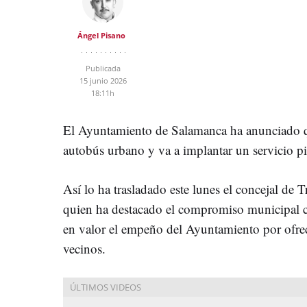
Ángel Pisano
Publicada
15 junio 2026
18:11h
El Ayuntamiento de Salamanca ha anunciado que
autobús urbano y va a implantar un servicio p
Así lo ha trasladado este lunes el concejal de 
quien ha destacado el compromiso municipal co
en valor el empeño del Ayuntamiento por ofrece
vecinos.