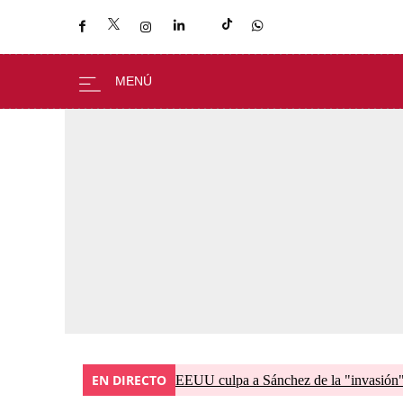
EN DIRECTO
EEUU culpa a Sánchez de la "invasión" 