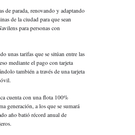
ras de parada, renovando y adaptando
sinas de la ciudad para que sean
Navilens para personas con
o unas tarifas que se sitúan entre las
eso mediante el pago con tarjeta
dolo también a través de una tarjeta
óvil.
ca cuenta con una flota 100%
ma generación, a los que se sumará
sado año batió récord anual de
jeros.