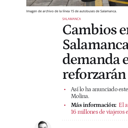
Imagen de archivo de la línea 15 de autobuses de Salamanca.
SALAMANCA
Cambios en
Salamanca:
demanda en
reforzarán 
Así lo ha anunciado este
Molina.
Más información:
El 
16 millones de viajeros