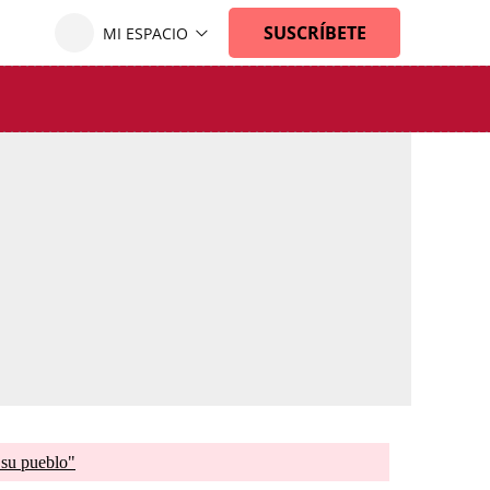
 su pueblo"